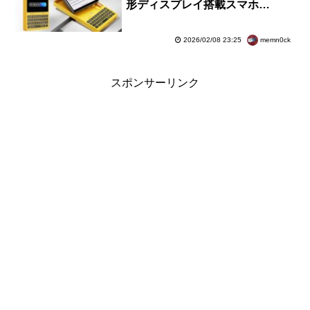
形ディスプレイ搭載スマホ
「iKKO MindOne Pro」が登場。
6万8800円で順次出荷中
memn0ck
2026/02/08 23:25
スポンサーリンク