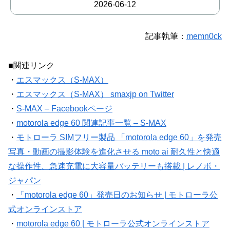
2026-06-12
記事執筆：
memn0ck
■関連リンク
・
エスマックス（S-MAX）
・
エスマックス（S-MAX） smaxjp on Twitter
・
S-MAX – Facebookページ
・
motorola edge 60 関連記事一覧 – S-MAX
・
モトローラ SIMフリー製品 「motorola edge 60」を発売
写真・動画の撮影体験を進化させる moto ai 耐久性と快適
な操作性、急速充電に大容量バッテリーも搭載 | レノボ・
ジャパン
・
「motorola edge 60」発売日のお知らせ | モトローラ公
式オンラインストア
・
motorola edge 60 | モトローラ公式オンラインストア