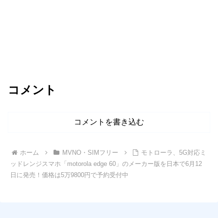
コメント
コメントを書き込む
ホーム
MVNO・SIMフリー
モトローラ、5G対応ミ
ッドレンジスマホ「motorola edge 60」のメーカー版を日本で6月12
日に発売！価格は5万9800円で予約受付中