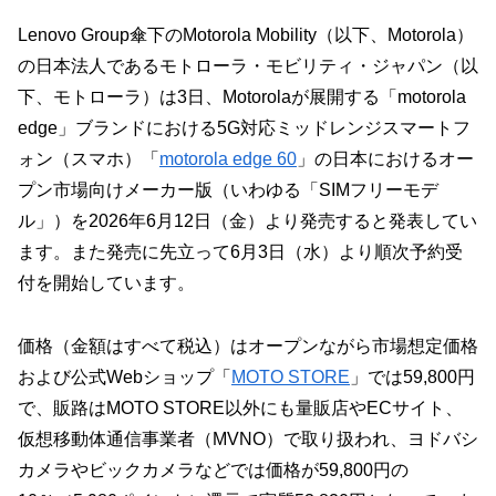
Lenovo Group傘下のMotorola Mobility（以下、Motorola）
の日本法人であるモトローラ・モビリティ・ジャパン（以
下、モトローラ）は3日、Motorolaが展開する「motorola
edge」ブランドにおける5G対応ミッドレンジスマートフ
ォン（スマホ）「
motorola edge 60
」の日本におけるオー
プン市場向けメーカー版（いわゆる「SIMフリーモデ
ル」）を2026年6月12日（金）より発売すると発表してい
ます。また発売に先立って6月3日（水）より順次予約受
付を開始しています。
価格（金額はすべて税込）はオープンながら市場想定価格
および公式Webショップ「
MOTO STORE
」では59,800円
で、販路はMOTO STORE以外にも量販店やECサイト、
仮想移動体通信事業者（MVNO）で取り扱われ、ヨドバシ
カメラやビックカメラなどでは価格が59,800円の