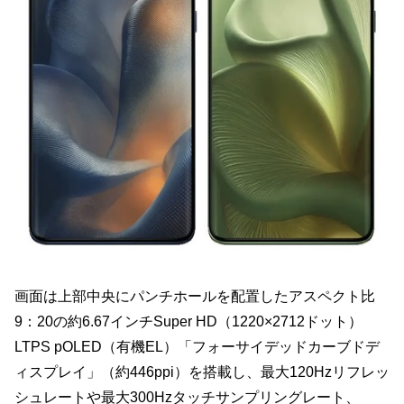
画面は上部中央にパンチホールを配置したアスペクト比
9：20の約6.67インチSuper HD（1220×2712ドット）
LTPS pOLED（有機EL）「フォーサイデッドカーブドデ
ィスプレイ」（約446ppi）を搭載し、最大120Hzリフレッ
シュレートや最大300Hzタッチサンプリングレート、