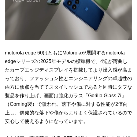
motorola edge 60はともにMotorolaが展開するmotorola
edgeシリーズの2025年モデルの標準機で、4辺が湾曲し
たカーブエッジディスプレイを搭載してより没入感が高ま
っており、ファッション性とエンジニアリングの卓越性の
両方に焦点を当ててスタイリッシュであると同時にタフな
製品を作り上げ、画面は強化ガラス「Gorilla Glass 7i」
（Corning製）で覆われ、落下や傷に対する性能が2倍向
上し、偶発的な落下や傷からよりよく保護されているので
安心して使えるようになっています。