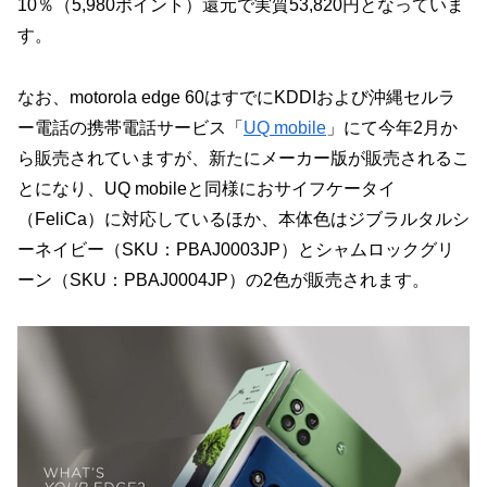
10％（5,980ポイント）還元で実質53,820円となっていま
す。
なお、motorola edge 60はすでにKDDIおよび沖縄セルラ
ー電話の携帯電話サービス「
UQ mobile
」にて今年2月か
ら販売されていますが、新たにメーカー版が販売されるこ
とになり、UQ mobileと同様におサイフケータイ
（FeliCa）に対応しているほか、本体色はジブラルタルシ
ーネイビー（SKU：PBAJ0003JP）とシャムロックグリ
ーン（SKU：PBAJ0004JP）の2色が販売されます。