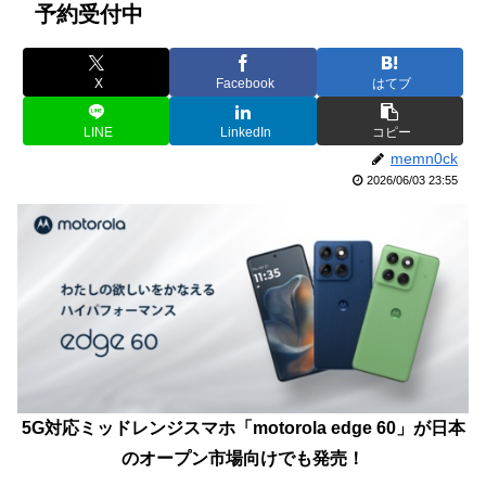
予約受付中
X
Facebook
はてブ
LINE
LinkedIn
コピー
memn0ck
2026/06/03 23:55
5G対応ミッドレンジスマホ「motorola edge 60」が日本
のオープン市場向けでも発売！