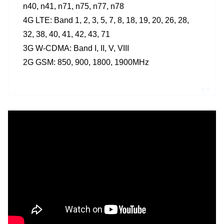
n40, n41, n71, n75, n77, n78
4G LTE: Band 1, 2, 3, 5, 7, 8, 18, 19, 20, 26, 28,
32, 38, 40, 41, 42, 43, 71
3G W-CDMA: Band I, II, V, VIII
2G GSM: 850, 900, 1800, 1900MHz