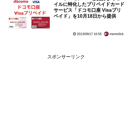
イルに特化したプリペイドカード
サービス「ドコモ口座 Visaプリ
ペイド」を10月18日から提供
2013/09/17 16:55
memn0ck
スポンサーリンク