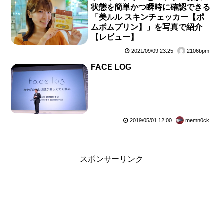
状態を簡単かつ瞬時に確認できる
「美ルル スキンチェッカー【ポ
ムポムプリン】」を写真で紹介
【レビュー】
2021/09/09 23:25
2106bpm
FACE LOG
2019/05/01 12:00
memn0ck
スポンサーリンク