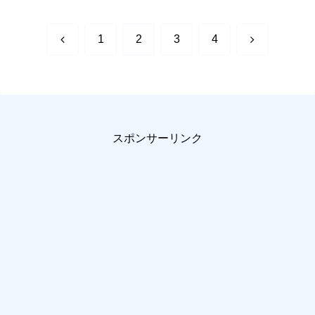
前
次
1
2
3
4
へ
へ
スポンサーリンク