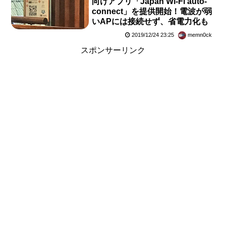
向けアプリ「Japan Wi-Fi auto-
connect」を提供開始！電波が弱
いAPには接続せず、省電力化も
2019/12/24 23:25
memn0ck
スポンサーリンク