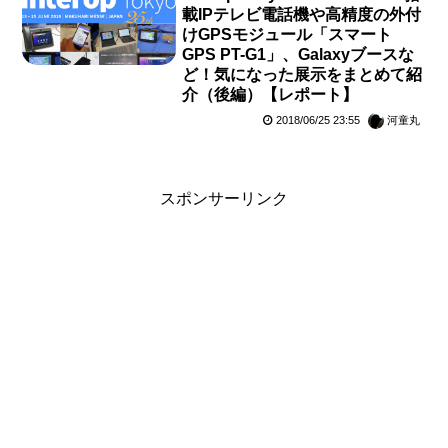
載IPテレビ電話機や高精度の外付
けGPSモジュール「スマート
GPS PT-G1」、Galaxyブースな
ど！気になった展示をまとめて紹
介（後編）【レポート】
2018/06/25 23:55
河童丸
スポンサーリンク