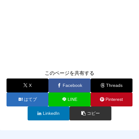
このページを共有する
X
Facebook
Threads
はてブ
LINE
Pinterest
LinkedIn
コピー