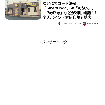
などにてコード決済
「SmartCode」や「d払い」、
「PayPay」などが利用可能に！
楽天ポイント対応店舗も拡大
2020/12/17 06:15
memn0ck
スポンサーリンク