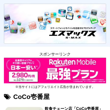
スポンサーリンク
※当サイトにはアフェリエイト広告が含まれています。
CoCo壱番屋
飲食チェーン店「CoCo壱番屋」