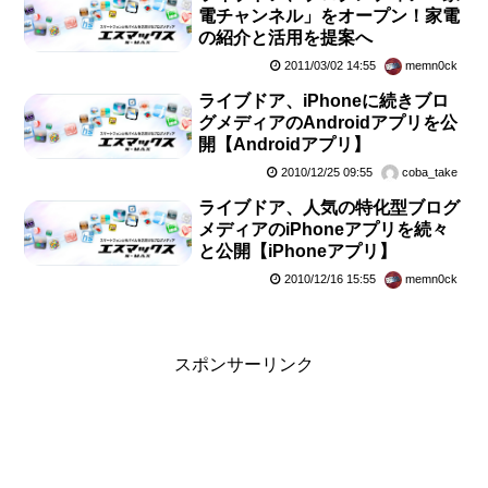
電チャンネル」をオープン！家電
の紹介と活用を提案へ
2011/03/02 14:55
memn0ck
ライブドア、iPhoneに続きブロ
グメディアのAndroidアプリを公
開【Androidアプリ】
2010/12/25 09:55
coba_take
ライブドア、人気の特化型ブログ
メディアのiPhoneアプリを続々
と公開【iPhoneアプリ】
2010/12/16 15:55
memn0ck
スポンサーリンク