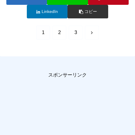
LinkedIn
コピー
次
1
2
3
へ
スポンサーリンク