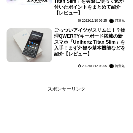
Titan Slim」を実際に使って気が
付いたポイントをまとめて紹介
【レビュー】
2022/11/10 06:25
河童丸
ごっついアイツがスリムに！？物
理QWERTYキーボード搭載の新
スマホ「Unihertz Titan Slim」を
入手！まず外観や基本機能などを
紹介【レビュー】
2022/09/12 06:55
河童丸
スポンサーリンク