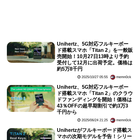
Unihertz、5G対応フルキーボー
ド搭載スマホ「Titan 2」を一般販
売開始！10月27日13時より予約
受付して12月に出荷予定。価格は
約5万8千円
2025/10/27 05:55
memn0ck
Unihertz、5G対応フルキーボー
ド搭載スマホ「Titan 2」のクラウ
ドファンディングを開始！価格は
43％OFFの超早期割引で約3万3
千円から
2025/06/24 21:25
memn0ck
Unihertzがフルキーボード搭載ス
マホの次期モデルを予告！シリー