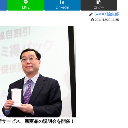
LINE
LinkedIn
コピー
S-MAX編集部
2011/12/20 11:55
新サービス、新商品の説明会を開催！