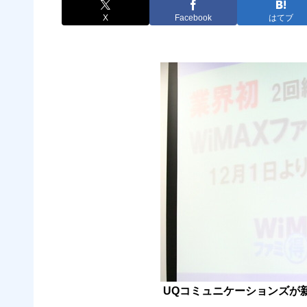
X
Facebook
はてブ
UQコミュニケーションズが