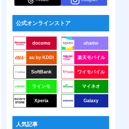
公式オンラインストア
docomo
ahamo
au by KDDI
楽天モバイル
SoftBank
ワイモバイル
ラインモ
マイネオ
Xperia
Galaxy
人気記事