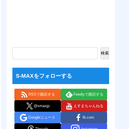
検索
S-MAXをフォローする
RSSで購読する
Feedlyで購読する
@smaxjp
えすまちゃんねる
Googleニュース
fb.com
Threads
Instagram