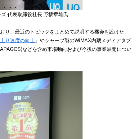
ンズ 代表取締役社長 野坂章雄氏
でおり、最近のトピックをまとめて説明する機会を設けた」
る上り速度の向上
」やシャープ製のWiMAX内蔵メディアタブ
RAPAGOS)などを含め市場動向および今後の事業展開につい