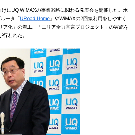
向けにUQ WiMAXの事業戦略に関わる発表会を開催した。ホ
プルータ「
URoad-Home
」やWiMAXの2回線利用をしやすく
リア化」の着工、「エリア全力宣言プロジェクト」の実施を
が行われた。