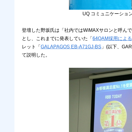
UQ コミュニケーショ
登壇した野坂氏は「社内ではWiMAXサロンと呼ん
とし、これまでに発表していた「
64QAM採用によ
レット「
GALAPAGOS EB-A71GJ-BS
」(以下、GA
て説明した。