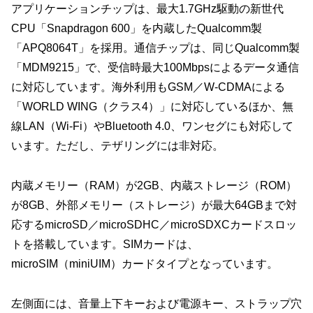
アプリケーションチップは、最大1.7GHz駆動の新世代
CPU「Snapdragon 600」を内蔵したQualcomm製
「APQ8064T」を採用。通信チップは、同じQualcomm製
「MDM9215」で、受信時最大100Mbpsによるデータ通信
に対応しています。海外利用もGSM／W-CDMAによる
「WORLD WING（クラス4）」に対応しているほか、無
線LAN（Wi-Fi）やBluetooth 4.0、ワンセグにも対応して
います。ただし、テザリングには非対応。
内蔵メモリー（RAM）が2GB、内蔵ストレージ（ROM）
が8GB、外部メモリー（ストレージ）が最大64GBまで対
応するmicroSD／microSDHC／microSDXCカードスロッ
トを搭載しています。SIMカードは、
microSIM（miniUIM）カードタイプとなっています。
左側面には、音量上下キーおよび電源キー、ストラップ穴