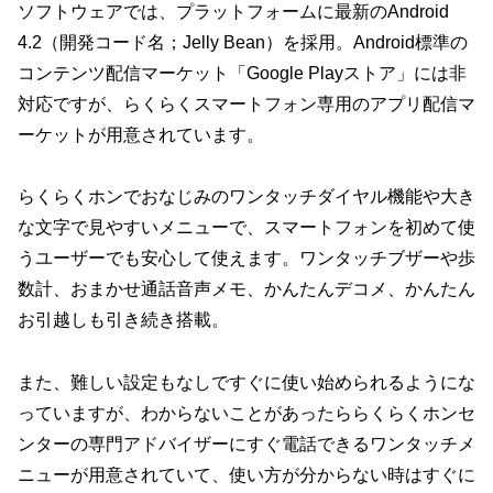
ソフトウェアでは、プラットフォームに最新のAndroid
4.2（開発コード名；Jelly Bean）を採用。Android標準の
コンテンツ配信マーケット「Google Playストア」には非
対応ですが、らくらくスマートフォン専用のアプリ配信マ
ーケットが用意されています。
らくらくホンでおなじみのワンタッチダイヤル機能や大き
な文字で見やすいメニューで、スマートフォンを初めて使
うユーザーでも安心して使えます。ワンタッチブザーや歩
数計、おまかせ通話音声メモ、かんたんデコメ、かんたん
お引越しも引き続き搭載。
また、難しい設定もなしですぐに使い始められるようにな
っていますが、わからないことがあったららくらくホンセ
ンターの専門アドバイザーにすぐ電話できるワンタッチメ
ニューが用意されていて、使い方が分からない時はすぐに