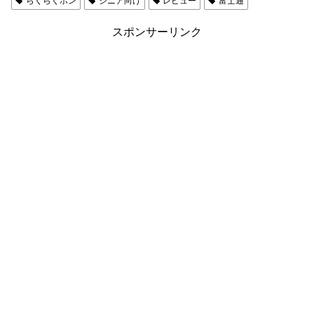
らくらくホン
シニア向け
レビュー
富士通
スポンサーリンク