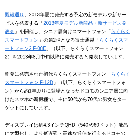
既報通り
、2013年夏に発売する予定の新モデルや新サー
ビスを発表する「
2013年夏モデル新商品・新サービス発
表会
」を開催し、シニア層向けスマートフォン「
らくらく
スマートフォン
」の第2弾となる富士通製「
らくらくスマ
ートフォン2 F-08E
」（以下、らくらくスマートフォン
2）を2013年8月中旬以降に発売すると発表しています。
昨夏に発売された初代らくらくスマートフォン「
らくらく
スマートフォン F-12D
」（以下、らくらくスマートフォ
ン）から約1年ぶりに登場となったドコモのシニア層に向
けたスマホの新機種で、主に50代から70代の男女をター
ゲットにしています。
ディスプレイは約4.3インチQHD（540×960ドット）液晶
に大型化し、より低遅延・高速な通信を行えるドコモの