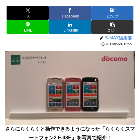
X
Facebook
はてブ
LINE
LinkedIn
コピー
S-MAX編集部
2013/05/24 15:55
さらにらくらくと操作できるようになった「らくらくスマ
ートフォン2 F-08E」を写真で紹介！