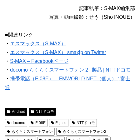
記事執筆：S-MAX編集部
写真・動画撮影：せう（Sho INOUE）
■関連リンク
・
エスマックス（S-MAX）
・
エスマックス（S-MAX） smaxjp on Twitter
・
S-MAX – Facebookページ
・
docomo らくらくスマートフォン 2 | 製品 | NTTドコモ
・
携帯電話（F-08E） – FMWORLD.NET（個人） : 富士
通
Android
NTTドコモ
docomo
F-08E
Fujitsu
NTTドコモ
らくらくスマートフォン
らくらくスマートフォン2