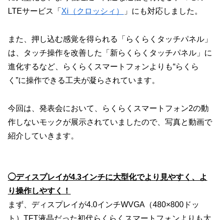
LTEサービス「
Xi（クロッシィ）
」にも対応しました。
また、押し込む感覚を得られる「らくらくタッチパネル」
は、タッチ操作を改善した「新らくらくタッチパネル」に
進化するなど、らくらくスマートフォンよりも“らくら
く”に操作できる工夫が凝らされています。
今回は、発表会において、らくらくスマートフォン2の動
作しないモックが展示されていましたので、写真と動画で
紹介していきます。
◯ディスプレイが4.3インチに大型化でより見やすく、よ
り操作しやすく！
まず、ディスプレイが4.0インチWVGA（480×800ドッ
ト）TFT液晶だった初代らくらくスマートフォンよりも大