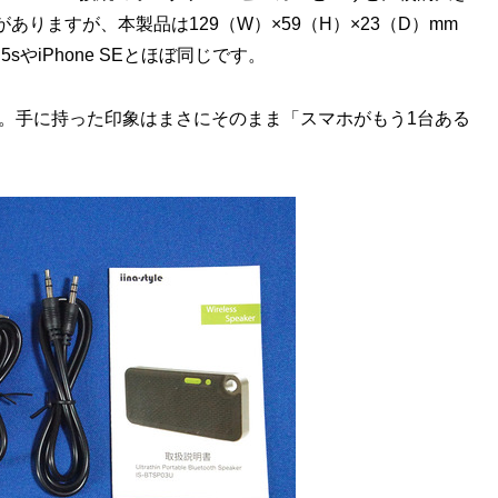
りますが、本製品は129（W）×59（H）×23（D）mm
sやiPhone SEとほぼ同じです。
ス。手に持った印象はまさにそのまま「スマホがもう1台ある