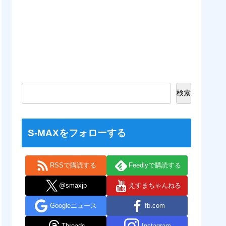
検索
S-MAXをフォローする
RSSで購読する
Feedlyで購読する
@smaxjp
えすまちゃんねる
Googleニュース
fb.com
Threads
Instagram