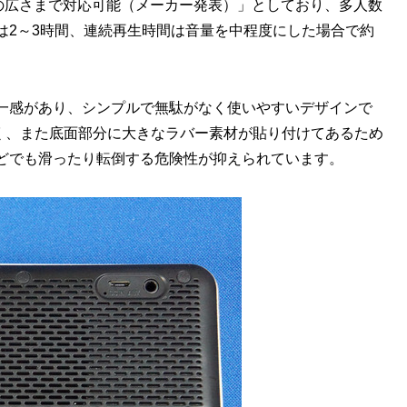
）の広さまで対応可能（メーカー発表）」としており、多人数
は2～3時間、連続再生時間は音量を中程度にした場合で約
一感があり、シンプルで無駄がなく使いやすいデザインで
よく、また底面部分に大きなラバー素材が貼り付けてあるため
どでも滑ったり転倒する危険性が抑えられています。