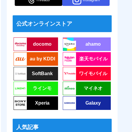
公式オンラインストア
docomo
ahamo
au by KDDI
楽天モバイル
SoftBank
ワイモバイル
ラインモ
マイネオ
Xperia
Galaxy
人気記事