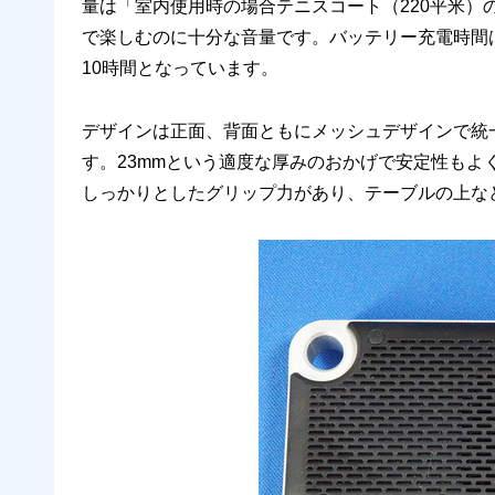
量は「室内使用時の場合テニスコート（220平米
で楽しむのに十分な音量です。バッテリー充電時間
10時間となっています。
デザインは正面、背面ともにメッシュデザインで統
す。23mmという適度な厚みのおかげで安定性も
しっかりとしたグリップ力があり、テーブルの上な