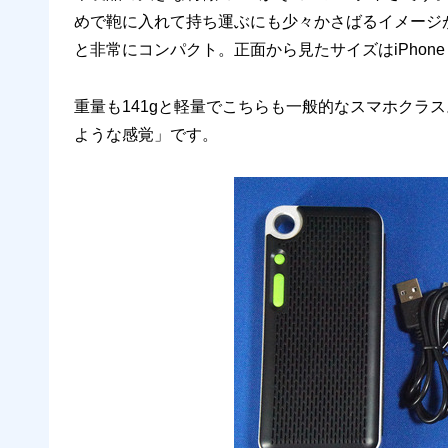
めで鞄に入れて持ち運ぶにも少々かさばるイメージがあ
と非常にコンパクト。正面から見たサイズはiPhone 5
重量も141gと軽量でこちらも一般的なスマホクラ
ような感覚」です。