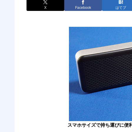
X
Facebook
はてブ
スマホサイズで持ち運びに便利な