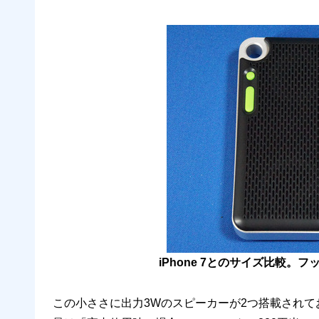
iPhone 7とのサイズ比較。フ
この小ささに出力3Wのスピーカーが2つ搭載され