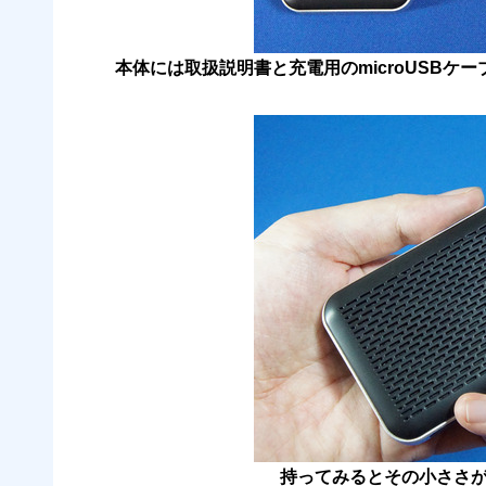
本体には取扱説明書と充電用のmicroUSBケ
持ってみるとその小ささ