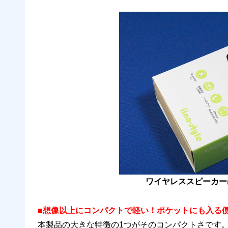
ワイヤレススピーカー
■想像以上にコンパクトで軽い！ポケットにも入る
本製品の大きな特徴の1つがそのコンパクトさです。B