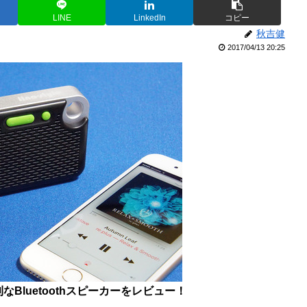
LINE
LinkedIn
コピー
秋吉健
2017/04/13 20:25
Bluetoothスピーカーをレビュー！