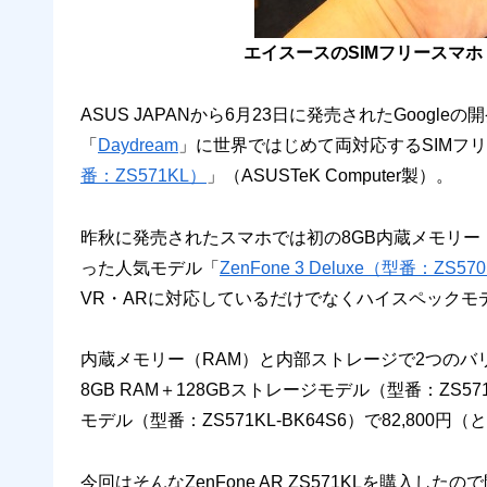
エイスースのSIMフリースマホ「Z
ASUS JAPANから6月23日に発売されたGoogle
「
Daydream
」に世界ではじめて両対応するSIMフリー
番：ZS571KL）
」（ASUSTeK Computer製）。
昨秋に発売されたスマホでは初の8GB内蔵メモリー
った人気モデル「
ZenFone 3 Deluxe（型番：ZS57
VR・ARに対応しているだけでなくハイスペックモ
内蔵メモリー（RAM）と内部ストレージで2つの
8GB RAM＋128GBストレージモデル（型番：ZS571K
モデル（型番：ZS571KL-BK64S6）で82,800円
今回はそんなZenFone AR ZS571KLを購入