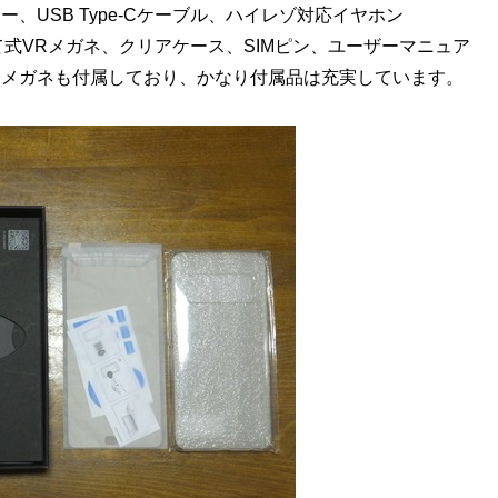
プター、USB Type-Cケーブル、ハイレゾ対応イヤホン
み立て式VRメガネ、クリアケース、SIMピン、ユーザーマニュア
Rメガネも付属しており、かなり付属品は充実しています。