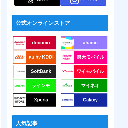
公式オンラインストア
docomo
ahamo
au by KDDI
楽天モバイル
SoftBank
ワイモバイル
ラインモ
マイネオ
Xperia
Galaxy
人気記事