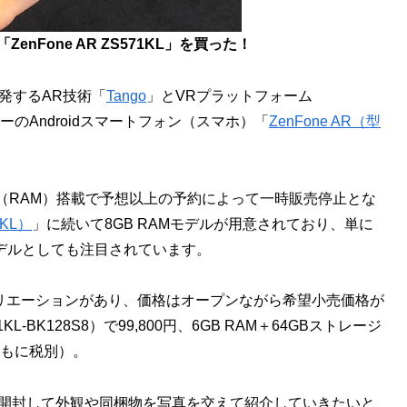
enFone AR ZS571KL」を買った！
の開発するAR技術「
Tango
」とVRプラットフォーム
のAndroidスマートフォン（スマホ）「
ZenFone AR（型
（RAM）搭載で予想以上の予約によって一時販売停止とな
0KL）
」に続いて8GB RAMモデルが用意されており、単に
デルとしても注目されています。
バリエーションがあり、価格はオープンながら希望小売価格が
L-BK128S8）で99,800円、6GB RAM＋64GBストレージ
（ともに税別）。
したので開封して外観や同梱物を写真を交えて紹介していきたいと