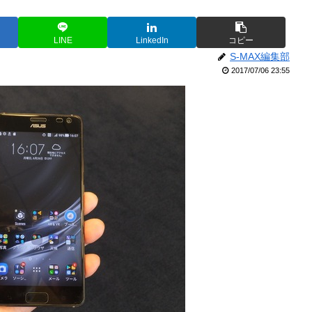
LINE
LinkedIn
コピー
S-MAX編集部
2017/07/06 23:55