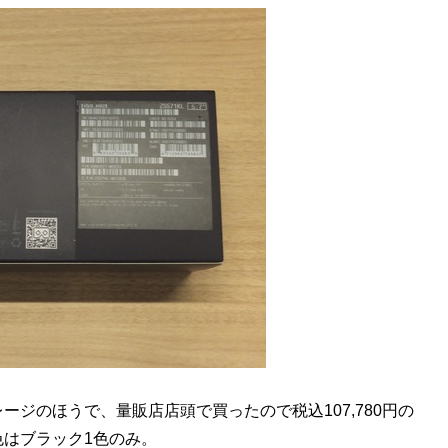
レージのほうで、量販店店頭で買ったので税込107,780円の
色はブラック1色のみ。