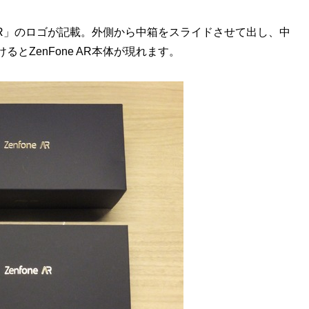
 AR」のロゴが記載。外側から中箱をスライドさせて出し、中
とZenFone AR本体が現れます。