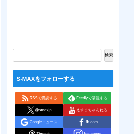
検索
S-MAXをフォローする
RSSで購読する
Feedlyで購読する
@smaxjp
えすまちゃんねる
Googleニュース
fb.com
Threads
Instagram