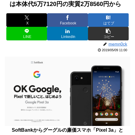
は本体代5万7120円の実質2万8560円から
X
Facebook
はてブ
LINE
LinkedIn
コピー
memn0ck
2019/05/09 11:00
SoftBankからグーグルの廉価スマホ「Pixel 3a」と