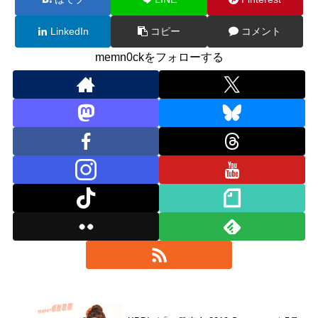
LinkedIn
コピー
コメント
memn0ckをフォローする