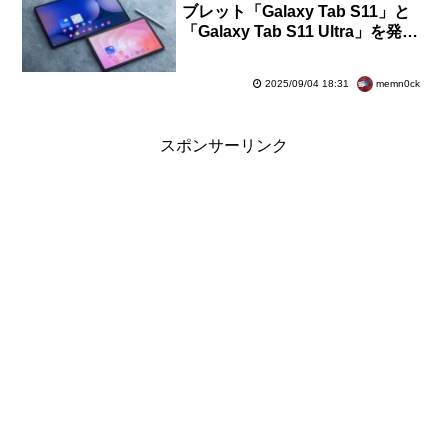
ブレット「Galaxy Tab S11」と
「Galaxy Tab S11 Ultra」を発
表！日本でもWi-Fi版が9月19日に
発売
memn0ck
2025/09/04 18:31
スポンサーリンク