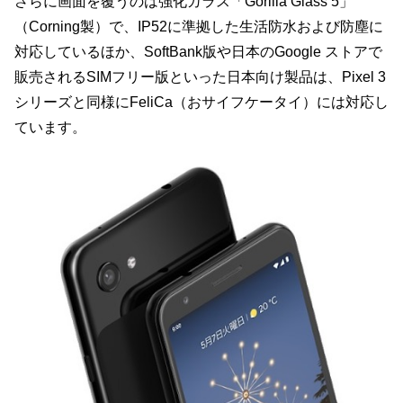
さらに画面を覆うのは強化ガラス「Gorilla Glass 5」
（Corning製）で、IP52に準拠した生活防水および防塵に
対応しているほか、SoftBank版や日本のGoogle ストアで
販売されるSIMフリー版といった日本向け製品は、Pixel 3
シリーズと同様にFeliCa（おサイフケータイ）には対応し
ています。