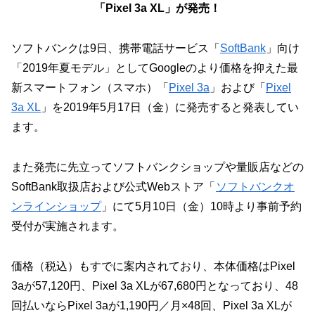
「Pixel 3a XL」が発売！
ソフトバンクは9日、携帯電話サービス「
SoftBank
」向け
「2019年夏モデル」としてGoogleのより価格を抑えた最
新スマートフォン（スマホ）「
Pixel 3a
」および「
Pixel
3a XL
」を2019年5月17日（金）に発売すると発表してい
ます。
また発売に先立ってソフトバンクショップや量販店などの
SoftBank取扱店および公式Webストア「
ソフトバンクオ
ンラインショップ
」にて5月10日（金）10時より事前予約
受付が実施されます。
価格（税込）もすでに案内されており、本体価格はPixel
3aが57,120円、Pixel 3a XLが67,680円となっており、48
回払いならPixel 3aが1,190円／月×48回、Pixel 3a XLが