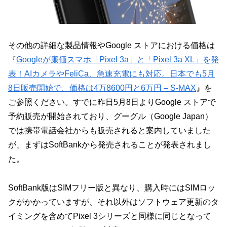
その他の詳細な製品情報やGoogle ストアにおける価格は
『
Googleが廉価スマホ「Pixel 3a」と「Pixel 3a XL」を発
表！AIカメラやFeliCa、急速充電にも対応。日本でも5月
8日販売開始で、価格は4万8600円と6万円 – S-MAX
』を
ご参照ください。すでに昨日5月8日よりGoogle ストアで
予約販売が開始されており、グーグル（Google Japan）
では携帯電話会社からも販売されると案内していました
が、まずはSoftBankから発売されることが発表されまし
た。
SoftBank版はSIMフリー版と異なり、購入時にはSIMロッ
クがかかっていますが、それ以外はソフトウェア更新のタ
イミングを含めてPixel 3シリーズと同様に同じとなって