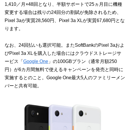
1,410／月×48回となり、半額サポートで25ヵ月目に機種
変更する場合は残りの24回分の割賦が免除されるため、
Pixel 3aが実質28,560円、Pixel 3a XLが実質67,680円とな
ります。
なお、24回払いも選択可能。またSoftBankのPixel 3aおよ
びPixel 3a XLを購入した場合にはクラウドストレージサ
ービス「
Google One
」の100GBプラン（通常月額250
円）が6カ月間無料で使えるキャンペーンを発売と同時に
実施するとのこと。Google One最大5人のファミリーメン
バーと共有可能。