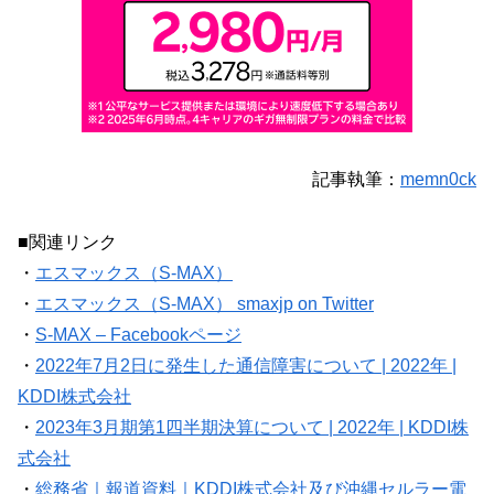
記事執筆：
memn0ck
■関連リンク
・
エスマックス（S-MAX）
・
エスマックス（S-MAX） smaxjp on Twitter
・
S-MAX – Facebookページ
・
2022年7月2日に発生した通信障害について | 2022年 |
KDDI株式会社
・
2023年3月期第1四半期決算について | 2022年 | KDDI株
式会社
・
総務省｜報道資料｜KDDI株式会社及び沖縄セルラー電