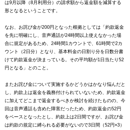
は9月以降（8月利用分）の請求額から返金額を減算する
形となるということです。
なお、お詫び金が200円となった根拠としては「約款返金
を先に明確にし、音声通話が24時間以上使えなかった場
合に規定があるため、24時間1カウントで、61時間で2カ
ウント（2日分）となり、基本料金の日割り分を日数分書
けて約款返金が決まっている。その平均額が1日当たり52
円となる」とのこと。
またお詫び金について実施するかどうかはかなり悩んだと
し、約款上は返金を義務付けられていないため、約款返金
に加えてどこまで返金するべきか検討を続けたものの、今
回は音声通話も含めた障害だったため、約款返金の52円
をベースとなったとし、約款上は2日間ですが、お詫び金
は約款の規定に縛られる必要がないので3日間（52円×3）