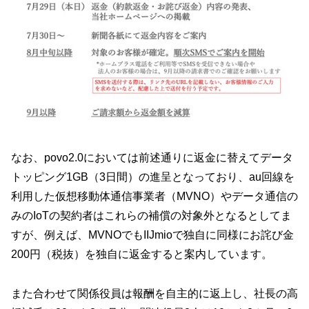
なお、povo2.0においては前述通りに返金に替えてデータ
トッピング1GB（3日間）の進呈となっており、au回線を
利用した仮想移動体通信事業者（MVNO）やデータ通信の
みのIoTの契約者はこれらの補償の対象外となるとしてま
すが、例えば、MVNOでもIIJmioで独自に同様にお詫び金
200円（税抜）を独自に返金すると案内しています。
また合わせて関係役員は報酬を自主的に返上し、社長の高