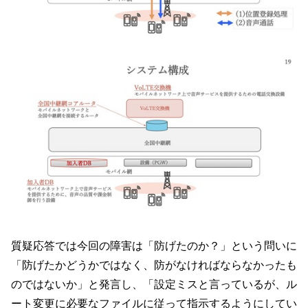
質疑応答では今回の障害は「防げたのか？」という問いに
「防げたかどうかではなく、防がなければならなかったも
のではないか」と発言し、「設定ミスと言っているが、ル
ート変更に必要なファイルに従って指示するようにしてい