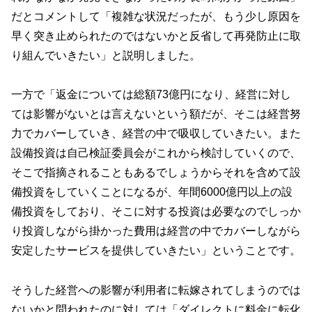
だとコメントして「複雑な状況だったが、もう少し原因を
早く突き止められたのではないかと反省して再発防止に取
り組んでいきたい」と説明しました。
一方で「返金については総額73億円になり、経営に対し
ては影響がないとは言えないという額だが、そこは経営努
力でカバーしていき、経営の中で吸収していきたい。また
設備投資は自己検証委員会がこれから検討していくので、
そこで指摘されることもあるでしょうからそれを含めて設
備投資をしていくことになるが、年間6000億円以上の設
備投資をしており、そこに対する投資は必要なのでしっか
り投資しながら掛かった費用は経営の中でカバーしながら
安定したサービスを提供していきたい」ということです。
そうした経営への影響が利用者に転嫁されてしまうのでは
ないかと問われたのに対しては「ダイレクトに料金に転化