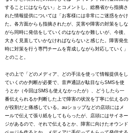
することにはならない」とコメントし、総務省から指摘さ
れた情報提供については「お客様には非常にご迷惑をかけ
た。各方面からも指摘されたが、災害や障害の対策をしな
がら同時に発信をしていくのはなかなか難しいが、今後、
大きく見直していかなければならないと感じた。障害発生
時に対策を行う専門チームを育成しながら対応していく」
とのこと。
その上で「どのメディア、どの手法を使って情報提供をし
ていくのか判断が必要で、音声通話が駄目ならSMSを使
うとか（今回はSMSも使えなかったが）、どうしたら一
番伝えられるか判断した上で障害の状況を丁寧に伝えるの
が役割だと痛感している。auショップなどの店頭にはメ
ールで伝えて張り紙をしてもらったが、店頭にはサイネー
ジがあるので、それで伝えるとか、障害に向けたオウンド
ページを作るとか、メディアに手伝ってもらって発信する