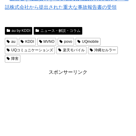
話株式会社から提出された重大な事故報告書の受領
au by KDDI
ニュース・解説・コラム
au
KDDI
MVNO
povo
UQmobile
UQコミュニケーションズ
楽天モバイル
沖縄セルラー
障害
スポンサーリンク