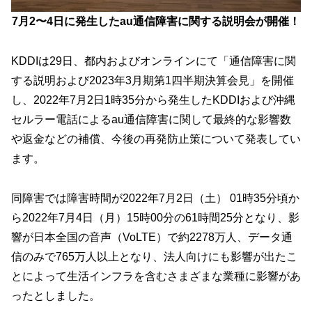
7月2〜4日に発生したau通信障害に関する説明会が開催！
KDDIは29日、都内およびオンラインにて「通信障害に関
する説明および2023年3月期第1四半期決算会見」を開催
し、2022年7月2日1時35分から発生したKDDIおよび沖縄
セルラー電話によるau通信障害に関して最終的な影響数
や返金などの補償、今後の再発防止策について発表してい
ます。
同障害では障害時間が2022年7月2日（土） 01時35分頃か
ら2022年7月4日（月）15時00分の61時間25分となり、影
響が日本全国の音声（VoLTE）で約2278万人、データ通
信のみで765万人以上となり、法人向けにも影響が出たこ
とによって生活インフラを含むさまざまな業種に影響があ
ったとしました。