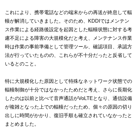
これにより、携帯電話などの端末からの再送が終息して輻
輳が解消していきました。そのため、KDDIではメンテン
ス作業による経路後設定を起因とした輻輳状態に対する考
慮不足による障害の大規模化だと考え、メンテナンス作業
時は作業の事前準備として管理ツール、確認項目、承認方
法が行っていたものの、これらが不十分だったと反省して
いるとのこと。
特に大規模化した原因として特殊なネットワーク状態での
輻輳制御が十分ではなかったためだと考え、さらに長期化
したのは以前と比べて音声通話がVoLTEとなり、通信設備
が複雑となった上での輻輳だったため、個々の原因の切り
出しに時間がかかり、復旧手順も確立されていなかったと
まとめました。