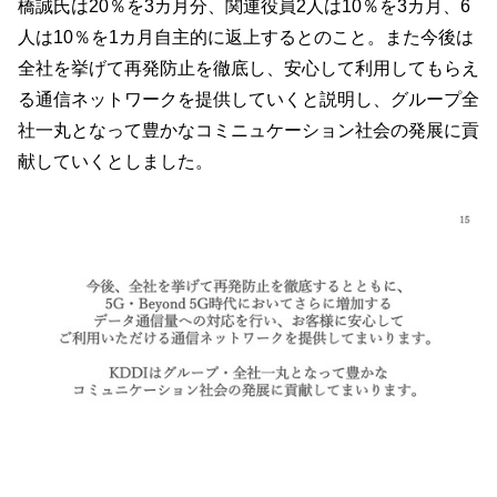
橋誠氏は20％を3カ月分、関連役員2人は10％を3カ月、6
人は10％を1カ月自主的に返上するとのこと。また今後は
全社を挙げて再発防止を徹底し、安心して利用してもらえ
る通信ネットワークを提供していくと説明し、グループ全
社一丸となって豊かなコミニュケーション社会の発展に貢
献していくとしました。