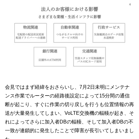
会見ではまず経緯をおさらいし、7月2日未明にメンテナ
ンス作業でルーターの経路後設定によって15分間の通信
断が起こり、すぐに作業の切り戻しを行うも位置情報の再
送が大量発生してしまい、VoLTE交換機の輻輳が起き、そ
れによってさらに加入者DBの輻輳、そして加入者DBの不
一致が連鎖的に発生したことで障害が長引いてしまいまし