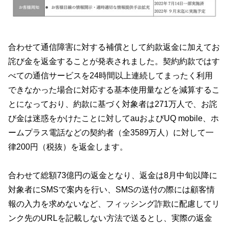
合わせて通信障害に対する補償として約款返金に加えてお
詫び金を返金することが発表されました。契約約款ではす
べての通信サービスを24時間以上連続してまったく利用
できなかった場合に対応する基本使用量などを減算するこ
とになっており、約款に基づく対象者は271万人で、お詫
び金は迷惑をかけたことに対してauおよびUQ mobile、ホ
ームプラス電話などの契約者（全3589万人）に対して一
律200円（税抜）を返金します。
合わせて総額73億円の返金となり、返金は8月中旬以降に
対象者にSMSで案内を行い、SMSの送付の際には顧客情
報の入力を求めないなど、フィッシング詐欺に配慮してリ
ンク先のURLを記載しない方法で送るとし、実際の返金