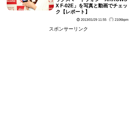
X F-02E」を写真と動画でチェッ
ク【レポート】
2013/01/29 11:55
2106bpm
スポンサーリンク