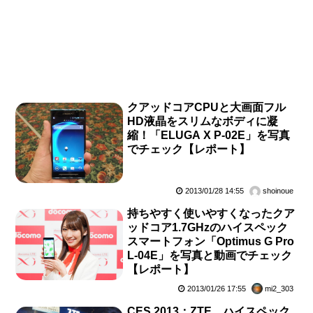
クアッドコアCPUと大画面フル
HD液晶をスリムなボディに凝
縮！「ELUGA X P-02E」を写真
でチェック【レポート】
2013/01/28 14:55
shoinoue
持ちやすく使いやすくなったクア
ッドコア1.7GHzのハイスペック
スマートフォン「Optimus G Pro
L-04E」を写真と動画でチェック
【レポート】
2013/01/26 17:55
mi2_303
CES 2013：ZTE、ハイスペック