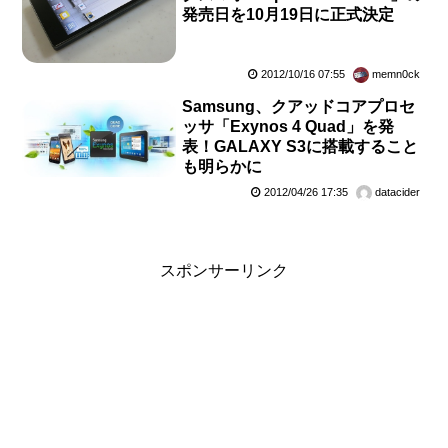
発売日を10月19日に正式決定
2012/10/16 07:55
memn0ck
Samsung、クアッドコアプロセ
ッサ「Exynos 4 Quad」を発
表！GALAXY S3に搭載すること
も明らかに
2012/04/26 17:35
datacider
スポンサーリンク