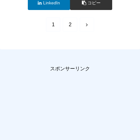
LinkedIn
コピー
次
1
2
へ
スポンサーリンク