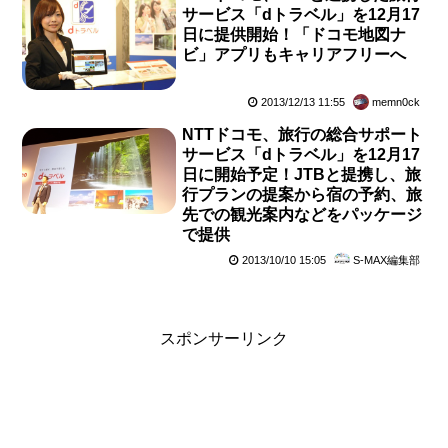
サービス「dトラベル」を12月17
日に提供開始！「ドコモ地図ナ
ビ」アプリもキャリアフリーへ
2013/12/13 11:55
memn0ck
NTTドコモ、旅行の総合サポート
サービス「dトラベル」を12月17
日に開始予定！JTBと提携し、旅
行プランの提案から宿の予約、旅
先での観光案内などをパッケージ
で提供
2013/10/10 15:05
S-MAX編集部
スポンサーリンク