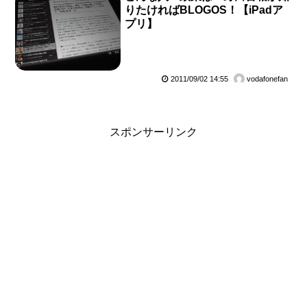
りたければBLOGOS！【iPadア
プリ】
2011/09/02 14:55
vodafonefan
スポンサーリンク