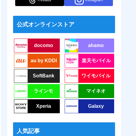
公式オンラインストア
docomo
ahamo
au by KDDI
楽天モバイル
SoftBank
ワイモバイル
ラインモ
マイネオ
Xperia
Galaxy
人気記事