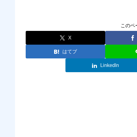
このペ
X
はてブ
LinkedIn