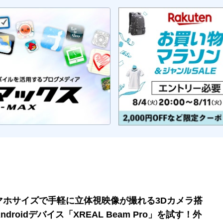
マホサイズで手軽に立体視映像が撮れる3Dカメラ搭
ndroidデバイス「XREAL Beam Pro」を試す！外