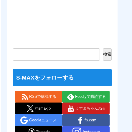
検索
S-MAXをフォローする
RSSで購読する
Feedlyで購読する
@smaxjp
えすまちゃんねる
Googleニュース
fb.com
Threads
Instagram