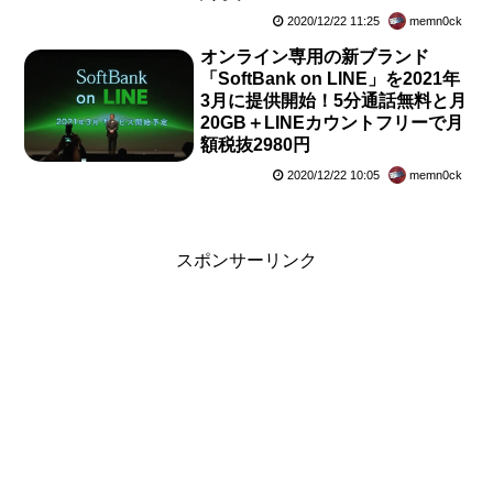
2020/12/22 11:25
memn0ck
オンライン専用の新ブランド
「SoftBank on LINE」を2021年
3月に提供開始！5分通話無料と月
20GB＋LINEカウントフリーで月
額税抜2980円
2020/12/22 10:05
memn0ck
スポンサーリンク