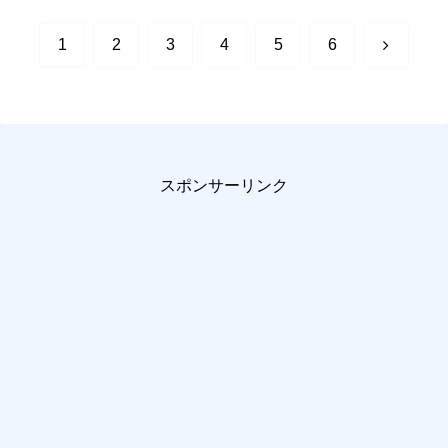
次
1
2
3
4
5
6
へ
スポンサーリンク