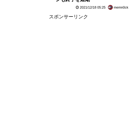
2021/12/18 05:25
memn0ck
スポンサーリンク