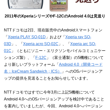
2011年のXperiaシリーズやF-12CのAndroid 4.0は見送り
NTTドコモは2日、現在販売中のAndroidスマートフォン
「
Xperia PLAY SO-01D
」および「
Xperia ray SO-
03D
」、「
Xperia acro SO-02C
」、「
Xperia arc SO-
01C
」（ともにソニー・エリクソンモバイルコミュニケー
ションズ製）、「
F-12C
」（富士通製）の5機種について
より新しいプラットフォーム「
Android 4.0（開発コード
名：IceCream Sandwich；ICS）
」へのOSバージョンア
ップの提供を見送ることをお知らせしています。
NTTドコモではすでに今年3月に上記5機種について
Android 4.0へのOSバージョンアップを検討中であること
を案内していましたが、今回、Android 4.0へバージョン