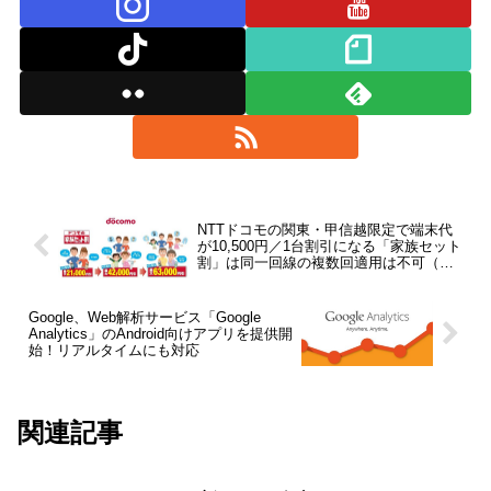
NTTドコモの関東・甲信越限定で端末代
が10,500円／1台割引になる「家族セット
割」は同一回線の複数回適用は不可（訂
正情報追記：不可→可能）
Google、Web解析サービス「Google
Analytics」のAndroid向けアプリを提供開
始！リアルタイムにも対応
関連記事