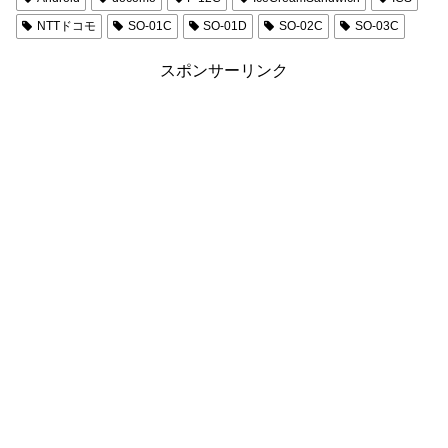
NTTドコモ
SO-01C
SO-01D
SO-02C
SO-03C
スポンサーリンク