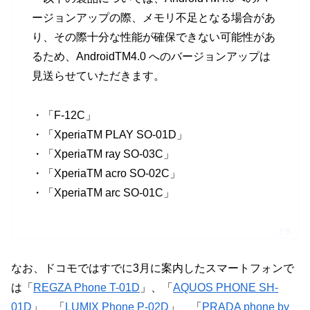
ージョンアップの際、メモリ不足となる場合があ
り、その際十分な性能が確保できない可能性があ
るため、AndroidTM4.0 へのバージョンアップは
見送らせていただきます。
・「F-12C」
・「XperiaTM PLAY SO-01D」
・「XperiaTM ray SO-03C」
・「XperiaTM acro SO-02C」
・「XperiaTM arc SO-01C」
なお、ドコモではすでに3月に案内したスマートフォンで
は「
REGZA Phone T-01D
」、「
AQUOS PHONE SH-
01D
」、「
LUMIX Phone P-02D
」、「
PRADA phone by