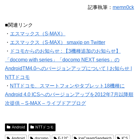
記事執筆：
memn0ck
■関連リンク
・
エスマックス（S-MAX）
・
エスマックス（S-MAX） smaxjp on Twitter
・
ドコモからのお知らせ : 【3機種追加のお知らせ】
「docomo with series」「docomo NEXT series」の
AndroidTM4.0へのバージョンアップについて | お知らせ |
NTTドコモ
・
NTTドコモ、スマートフォンやタブレット18機種に
Android 4.0 ICSへのバージョンアップを2012年7月以降順
次提供 – S-MAX – ライブドアブログ
Android
NTTドコモ
Android
docomo
F-12C
IceCreamSandwich
ICS