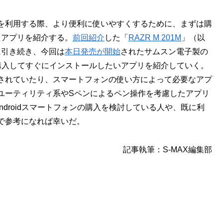
ォンを利用する際、より便利に使いやすくするために、まずは購
たアプリを紹介する。
前回紹介
した「
RAZR M 201M
」（以
に引き続き、今回は
本日発売が開始
されたサムスン電子製の
を購入してすぐにインストールしたいアプリを紹介していく。
されていたり、スマートフォンの使い方によって必要なアプ
ユーティリティ系やSペンによるペン操作を考慮したアプリ
ndroidスマートフォンの購入を検討している人や、既に利
で参考になれば幸いだ。
記事執筆：S-MAX編集部