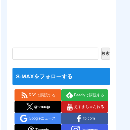
検索
S-MAXをフォローする
RSSで購読する
Feedlyで購読する
@smaxjp
えすまちゃんねる
Googleニュース
fb.com
Threads
Instagram