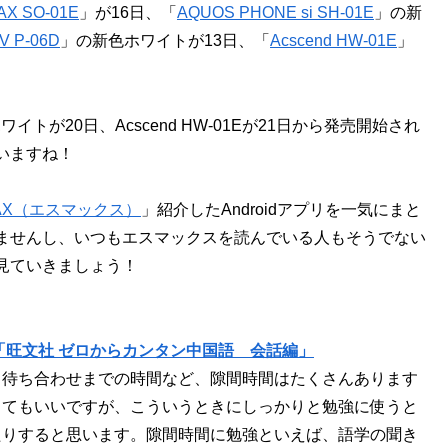
 AX SO-01E
」が16日、「
AQUOS PHONE si SH-01E
」の新
V P-06D
」の新色ホワイトが13日、「
Acscend HW-01E
」
ワイトが20日、Acscend HW-01Eが21日から発売開始され
いますね！
MAX（エスマックス）
」紹介したAndroidアプリを一気にまと
ませんし、いつもエスマックスを読んでいる人もそうでない
見ていきましょう！
「旺文社 ゼロからカンタン中国語 会話編」
、待ち合わせまでの時間など、隙間時間はたくさんあります
してもいいですが、こういうときにしっかりと勉強に使うと
たりすると思います。隙間時間に勉強といえば、語学の聞き