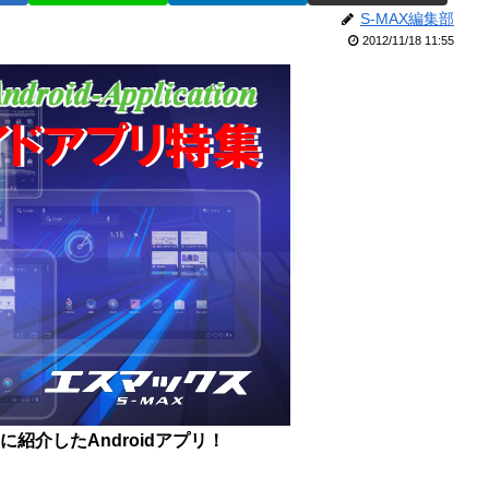
S-MAX編集部
2012/11/18 11:55
8日に紹介したAndroidアプリ！