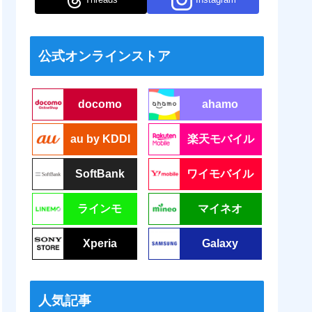
公式オンラインストア
docomo
ahamo
au by KDDI
楽天モバイル
SoftBank
ワイモバイル
ラインモ
マイネオ
Xperia
Galaxy
人気記事