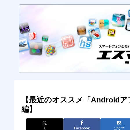
【最近のオススメ「Androidアプ
編】
X
Facebook
はてブ