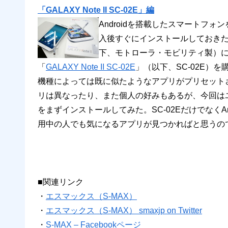
「GALAXY Note II SC-02E」編
Androidを搭載したスマートフ
入後すぐにインストールしておき
下、モトローラ・モビリティ製）
「
GALAXY Note II SC-02E
」（以下、SC-02E）
機種によっては既に似たようなアプリがプリセット
リは異なったり、また個人の好みもあるが、今回は
をまずインストールしてみた。SC-02EだけでなくA
用中の人でも気になるアプリが見つかればと思うの
■関連リンク
・
エスマックス（S-MAX）
・
エスマックス（S-MAX） smaxjp on Twitter
・
S-MAX – Facebookページ