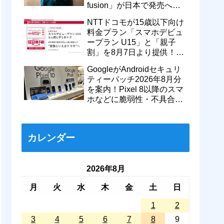
fusion」が日本で発売へ！
型番「XT2605-6」が技適通
NTTドコモが15歳以下向け
過
料金プラン「スマホデビュ
ープラン U15」と「親子
割」を8月7日より提供！親
のドコモ MAXやahamoも月
GoogleがAndroidセキュリ
550円割引に
ティーパッチ2026年8月分
を案内！Pixel 8以降のスマ
ホなどに脆弱性・不具合の
修正を含むソフトウェア更
新が提供開始
カレンダー
2026年8月
月
火
水
木
金
土
日
1
2
3
4
5
6
7
8
9