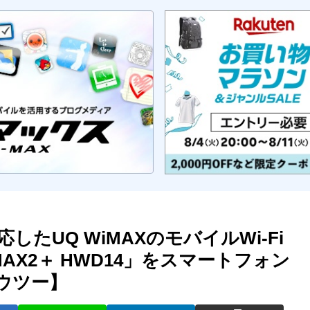
対応したUQ WiMAXのモバイルWi-Fi
WiMAX2＋ HWD14」をスマートフォン
ハウツー】