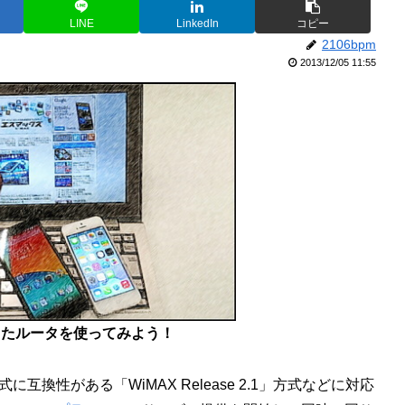
LINE
LinkedIn
コピー
2106bpm
2013/12/05 11:55
応したルータを使ってみよう！
に互換性がある「WiMAX Release 2.1」方式などに対応