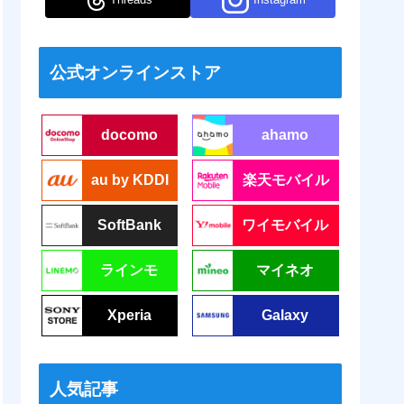
公式オンラインストア
docomo
ahamo
au by KDDI
楽天モバイル
SoftBank
ワイモバイル
ラインモ
マイネオ
Xperia
Galaxy
人気記事