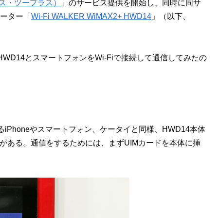
クス・ツープラス）
」のサービス提供を開始し、同時に同サ
ルーター「
Wi-Fi WALKER WiMAX2+ HWD14
」（以下、
WD14とスマートフォンをWi-Fiで接続して通信してみたの
iPhoneやスマートフォン、ケータイと同様、HWD14本体
入する必要がある。通信をするためには、まずUIMカードを本体に挿