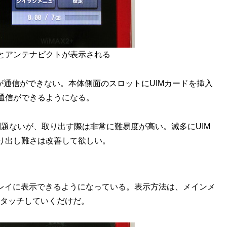
とアンテナピクトが表示される
が通信ができない。本体側面のスロットにUIMカードを挿入
通信ができるようになる。
挿入時は問題ないが、取り出す際は非常に難易度が高い。滅多にUIM
り出し難さは改善して欲しい。
スプレイに表示できるようになっている。表示方法は、メインメ
をタッチしていくだけだ。