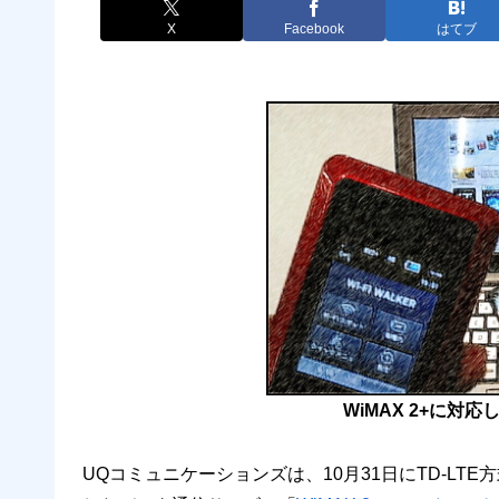
X
Facebook
はてブ
WiMAX 2+に対
UQコミュニケーションズは、10月31日にTD-LTE方式