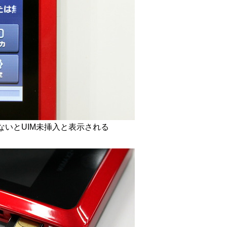
ないとUIM未挿入と表示される