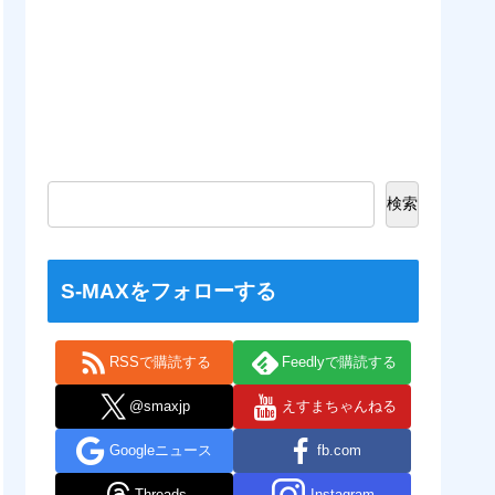
検索
S-MAXをフォローする
RSSで購読する
Feedlyで購読する
@smaxjp
えすまちゃんねる
Googleニュース
fb.com
Threads
Instagram