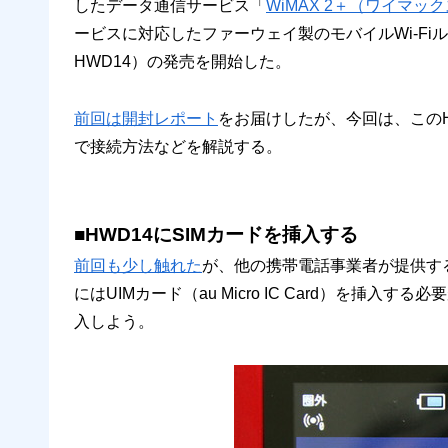
したデータ通信サービス「
WiMAX 2＋（ワイマッ
ービスに対応したファーウェイ製のモバイルWi-Fi
HWD14）の発売を開始した。
前回は開封レポート
をお届けしたが、今回は、このH
で接続方法などを解説する。
■HWD14にSIMカードを挿入する
前回も少し触れた
が、他の携帯電話事業者が提供する
にはUIMカード（au Micro IC Card）を挿
入しよう。