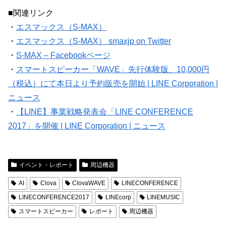
■関連リンク
・
エスマックス（S-MAX）
・
エスマックス（S-MAX） smaxjp on Twitter
・
S-MAX – Facebookページ
・
スマートスピーカー「WAVE」先行体験版、10,000円
（税込）にて本日より予約販売を開始 | LINE Corporation |
ニュース
・
【LINE】事業戦略発表会「LINE CONFERENCE
2017」を開催 | LINE Corporation | ニュース
イベント・レポート
周辺機器
AI
Clova
ClovaWAVE
LINECONFERENCE
LINECONFERENCE2017
LINEcorp
LINEMUSIC
スマートスピーカー
レポート
周辺機器