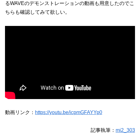
るWAVEのデモンストレーションの動画も用意したのでこ
ちらも確認してみて欲しい。
動画リンク：
https://youtu.be/icpmGFAYYp0
記事執筆：
mi2_303