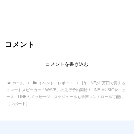
コメント
コメントを書き込む
ホーム
イベント・レポート
LINEが1万円で買える
スマートスピーカー「WAVE」の先行予約開始！LINE MUSICやニュ
ース、LINEのメッセージ、スケジュールも音声コントロール可能に
【レポート】