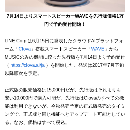
7月14日よりスマートスピーカーWAVEを先行版価格1万
円で予約受付開始！
LINE Corp.は6月15日に発表したクラウドAIプラットフォ
ーム「
Clova
」搭載スマートスピーカー「
WAVE
」から
MUSICのみの機能に絞った先行版を7月14日より予約受付
（
https://clova.ai/ja
）を開始した。発送は2017年7月下旬
以降順次を予定。
正式版の販売価格は15,000円だが、先行版はそれよりも
安い10,000円で購入可能だ。先行版はClovaのすべての機
能は利用できないが、今秋発売予定の正式版発売のタイミ
ングで、正式版と同じ機能へとアップデート可能としてい
る。なお、価格はすべて税込。