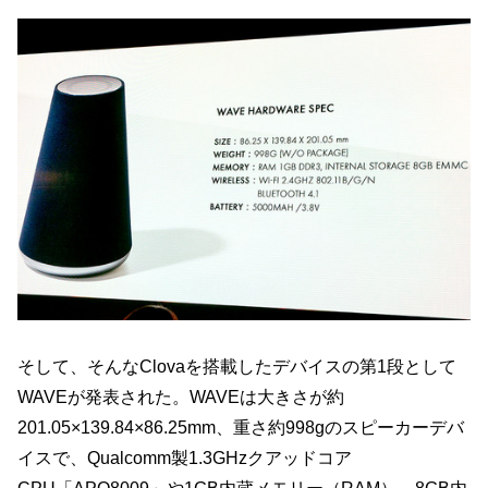
そして、そんなClovaを搭載したデバイスの第1段として
WAVEが発表された。WAVEは大きさが約
201.05×139.84×86.25mm、重さ約998gのスピーカーデバ
イスで、Qualcomm製1.3GHzクアッドコア