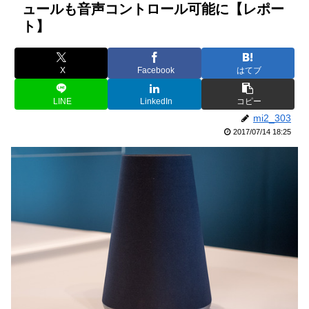
ュールも音声コントロール可能に【レポー
ト】
X
Facebook
はてブ
LINE
LinkedIn
コピー
mi2_303
2017/07/14 18:25