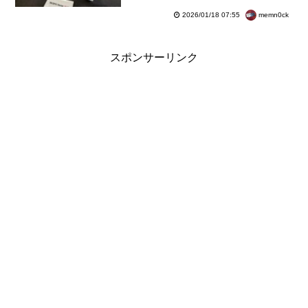
ポート】
memn0ck
2026/01/18 07:55
スポンサーリンク