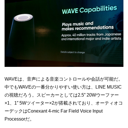
WAVEは、音声による音楽コントロールや会話が可能だ。
中でもWAVEの一番分かりやすい使い方は、LINE MUSIC
の視聴だろう。スピーカーとしては2.5” 20Wウーファー
×1、1” 5Wツイーター×2が搭載されており、オーティオコ
ーデックはConexant 4-mic Far Field Voice Input
Processorだ。