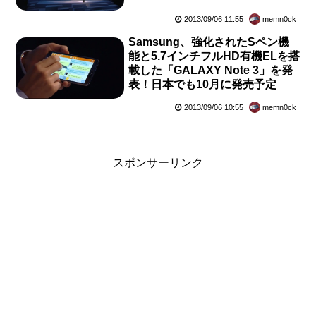
2013/09/06 11:55
memn0ck
Samsung、強化されたSペン機
能と5.7インチフルHD有機ELを搭
載した「GALAXY Note 3」を発
表！日本でも10月に発売予定
2013/09/06 10:55
memn0ck
スポンサーリンク