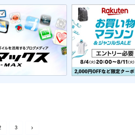
次
2
3