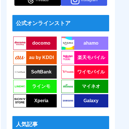
公式オンラインストア
docomo
ahamo
au by KDDI
楽天モバイル
SoftBank
ワイモバイル
ラインモ
マイネオ
Xperia
Galaxy
人気記事