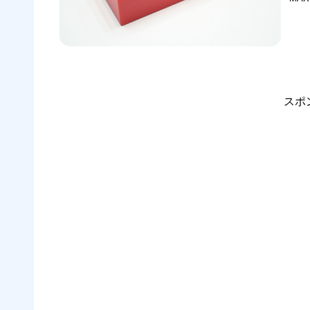
開封
ーシ
伝え
スポ