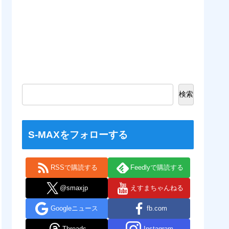
検索
S-MAXをフォローする
RSSで購読する
Feedlyで購読する
@smaxjp
えすまちゃんねる
Googleニュース
fb.com
Threads
Instagram