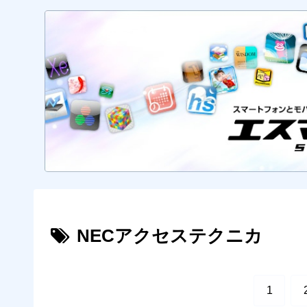
NECアクセステクニカ
1