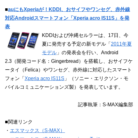
■
auにもXperiaが！KDDI、おサイフやワンセグ、赤外線
対応Androidスマートフォン「Xperia acro IS11S」を発
表
KDDIおよび沖縄セルラーは、17日、今
夏に発売する予定の新モデル「
2011年夏
モデル
」の発表会を行い、Android
2.3（開発コード名：Gingerbread）を搭載し、おサイフケ
ータイ（Felica）やワンセグ、赤外線に対応したスマート
フォン「
Xperia acro IS11S
」（ソニー・エリクソン・モ
バイルコミュニケーションズ製）を発表しています。
記事執筆：S-MAX編集部
■関連リンク
・
エスマックス（S-MAX）