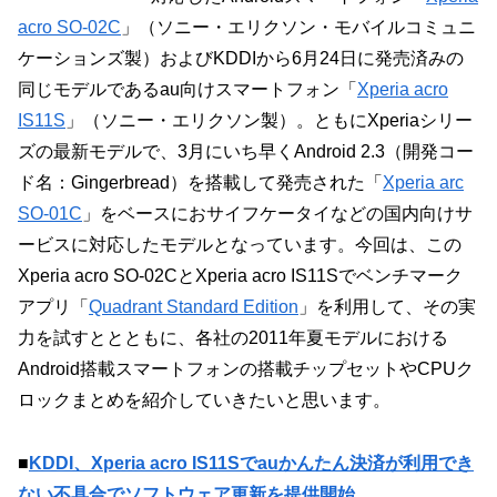
acro SO-02C
」（ソニー・エリクソン・モバイルコミュニ
ケーションズ製）およびKDDIから6月24日に発売済みの
同じモデルであるau向けスマートフォン「
Xperia acro
IS11S
」（ソニー・エリクソン製）。ともにXperiaシリー
ズの最新モデルで、3月にいち早くAndroid 2.3（開発コー
ド名：Gingerbread）を搭載して発売された「
Xperia arc
SO-01C
」をベースにおサイフケータイなどの国内向けサ
ービスに対応したモデルとなっています。今回は、この
Xperia acro SO-02CとXperia acro IS11Sでベンチマーク
アプリ「
Quadrant Standard Edition
」を利用して、その実
力を試すととともに、各社の2011年夏モデルにおける
Android搭載スマートフォンの搭載チップセットやCPUク
ロックまとめを紹介していきたいと思います。
■
KDDI、Xperia acro IS11Sでauかんたん決済が利用でき
ない不具合でソフトウェア更新を提供開始