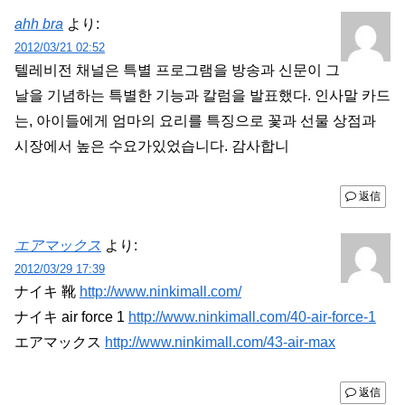
ahh bra
より:
2012/03/21 02:52
텔레비전 채널은 특별 프로그램을 방송과 신문이 그
날을 기념하는 특별한 기능과 칼럼을 발표했다. 인사말 카드
는, 아이들에게 엄마의 요리를 특징으로 꽃과 선물 상점과
시장에서 높은 수요가있었습니다. 감사합니
返信
エアマックス
より:
2012/03/29 17:39
ナイキ 靴
http://www.ninkimall.com/
ナイキ air force 1
http://www.ninkimall.com/40-air-force-1
エアマックス
http://www.ninkimall.com/43-air-max
返信