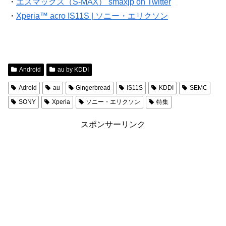
・
エスマックス（S-MAX） smaxjp on Twitter
・
Xperia™ acro IS11S | ソニー・エリクソン
Android
au by KDDI
Adroid
au
Gingerbread
IS11S
KDDI
SEMC
SONY
Xperia
ソニー・エリクソン
特集
スポンサーリンク