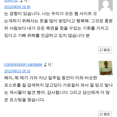
John D.
より:
2012/04/04 19:30
는 경향이 있습니다. 나는 우리가 모든 웹 사이트 오
는게하기 위해서는 돈을 많이 받았다고 행복해. 그것은 충분
히 사람보다 내가 모든 측면을 찾을 수있는 기회를 가지고
있다고 기뻐 위해를 언급하고 있지 않습니다 분
返信
commission vantage
より:
2012/06/13 18:10
헤이, 뭐 제가 거의 지난 일주일 동안이 이와 비슷한
포스트를 잘 검색하지 않고있다 가로질러 와서 절 믿으 빛나
는 게시물이 발견 했어. 감사합니다 그리고 당신에게 더 많
은 포스팅을 찾습니다.
返信