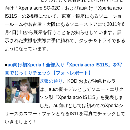
向け「Xperia acro SO-02C」およびau向け「Xperia acro
IS11S」の2機種について、東京・銀座にあるソニーショ
ールームや名古屋・大阪にあるソニーストアにて2011年6
月4日(土)から展示を行うことをお知らせしています。展
示された実機を実際に手に触れて、タッチ＆トライできる
ようになっています。
■
au向け初Xperia！全部入り「Xperia acro IS11S」を写
真でじっくりチェック【フォトレポート】
既報の通り
、KDDIおよび沖縄セルラー
は、auの夏モデルとしてソニー・エリク
ソン製「Xperia acro IS11S」を発表しま
した。au向けとしては初めてのXperiaシ
リーズのスマートフォンとなるIS11を写真でチェックして
いきましょう！