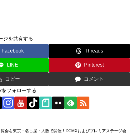
ージを共有する
Facebook
Threads
LINE
Pinterest
コピー
コメント
0ckをフォローする
品内覧会を東京・名古屋・大阪で開催！DCMXおよびプレミアステージ会