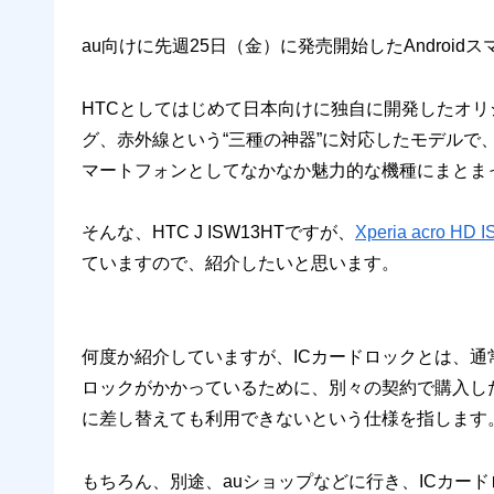
au向けに先週25日（金）に発売開始したAndroid
HTCとしてはじめて日本向けに独自に開発したオリジ
グ、赤外線という“三種の神器”に対応したモデルで、Andro
マートフォンとしてなかなか魅力的な機種にまとま
そんな、HTC J ISW13HTですが、
Xperia acr
ていますので、紹介したいと思います。
何度か紹介していますが、ICカードロックとは、通
ロックがかかっているために、別々の契約で購入した機
に差し替えても利用できないという仕様を指します
もちろん、別途、auショップなどに行き、ICカード