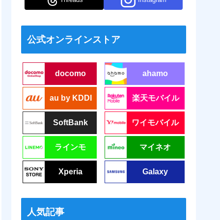
公式オンラインストア
docomo
ahamo
au by KDDI
楽天モバイル
SoftBank
ワイモバイル
ラインモ
マイネオ
Xperia
Galaxy
人気記事