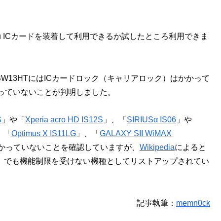
au ICカードを装着して利用できるか試したところ利用できま
ISW13HTにはICカードロック（キャリアロック）はかかって
かっていないことが判明しました。
S
」や「
Xperia acro HD IS12S
」、「
SIRIUSα IS06
」や
、「
Optimus X IS11LG
」、「
GALAXY SII WiMAX
かかっていないことを確認していますが、
Wikipedia
によると
」でも機能制限を受けない機種としてリストアップされてい
記事執筆：
memn0ck