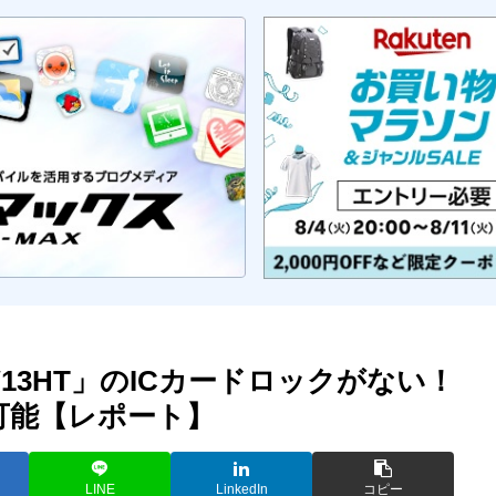
SW13HT」のICカードロックがない！
可能【レポート】
LINE
LinkedIn
コピー