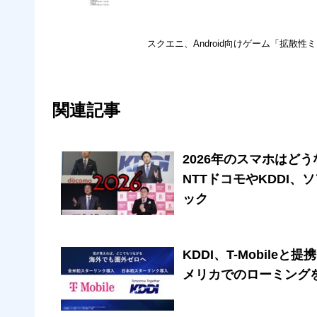
スクエニ、Android向けゲーム「拡散
関連記事
2026年のスマホはど
NTTドコモやKDDI
ック
KDDI、T-Mobileと提
メリカでのローミングを