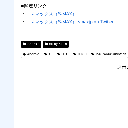
■関連リンク
・
エスマックス（S-MAX）
・
エスマックス（S-MAX） smaxjp on Twitter
Android
au by KDDI
Android
au
HTC
HTCJ
IceCreamSandwich
スポ