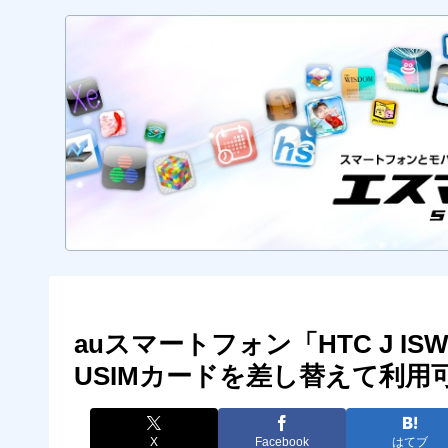
auスマートフォン「HTC J I
USIMカードを差し替えて利用
X
Facebook
はてブ