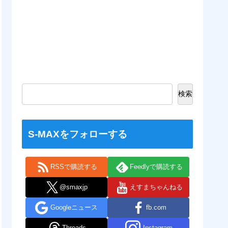
検索
S-MAXをフォローする
RSSで購読する
Feedlyで購読する
@smaxjp
えすまちゃんねる
Googleニュース
fb.com
Threads
Instagram