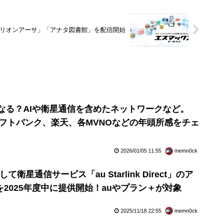
性ミリオンアーサ」「アナタ図書館」を配信開始
うなる？AIや衛星通信を含めたネットワークなど。
、ソフトバンク、楽天、各MVNOなどの年頭所感をチェ
2026/01/05 11:55
memn0ck
携して衛星通信サービス「au Starlink Direct」のア
2025年度中に提供開始！auやプラン＋が対象
2025/11/18 22:55
memn0ck