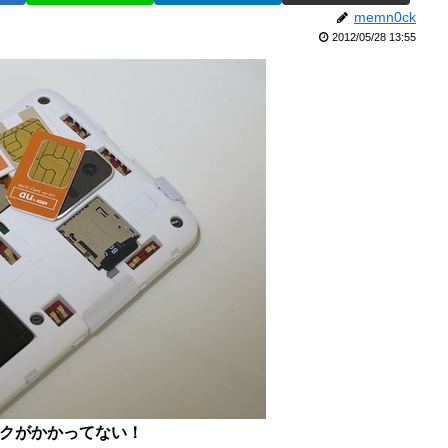
memn0ck
2012/05/28 13:55
ックがかかってない！