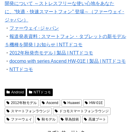
開発について ～ストレスフリーな使い心地をあなた
に、“快適・快速スマートフォン” 登場～（ファーウェイ･
ジャパン）
・
ファーウェイ･ジャパン
・
報道発表資料 : スマートフォン・タブレットの新モデル
５機種を開発 | お知らせ | NTTドコモ
・
2012年秋発売モデル | 製品 | NTTドコモ
・
docomo with series Ascend HW-01E | 製品 | NTTドコモ
・
NTTドコモ
Android
NTTドコモ
2012年秋モデル
Ascend
Huawei
HW-01E
スマートフォンラウンジ
ドコモスマートフォンラウンジ
ファーウェイ
秋モデル
華為技術
高速ブート