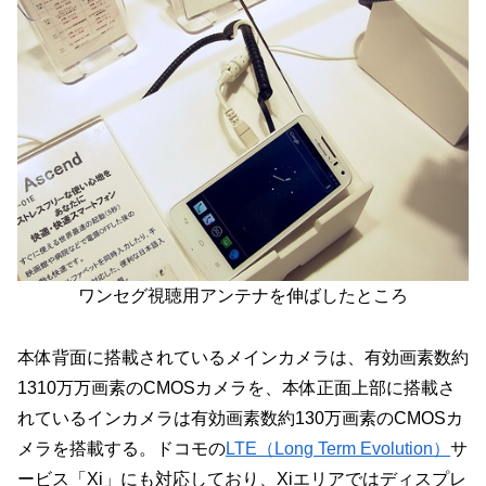
ワンセグ視聴用アンテナを伸ばしたところ
本体背面に搭載されているメインカメラは、有効画素数約
1310万万画素のCMOSカメラを、本体正面上部に搭載さ
れているインカメラは有効画素数約130万画素のCMOSカ
メラを搭載する。ドコモの
LTE（Long Term Evolution）
サ
ービス「Xi」にも対応しており、Xiエリアではディスプレ