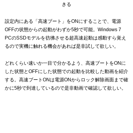
きる
設定内にある「高速ブート」をONにすることで、電源
OFFの状態からの起動がわずか5秒で可能。Windows 7
PCのSSDモデルを彷彿させる超高速起動は感動すら覚え
るので実機に触れる機会があれば是非試して欲しい。
どれくらい速いか一目で分かるよう、高速ブートをONに
した状態とOFFにした状態での起動を比較した動画を紹介
する。高速ブートONは電源ONからロック解除画面まで確
かに5秒で到達しているので是非動画で確認して欲しい。