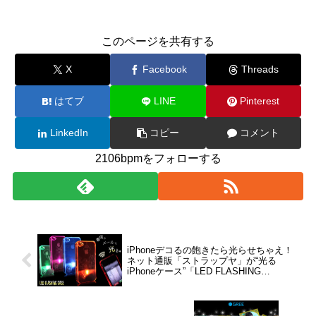
このページを共有する
X
Facebook
Threads
はてブ
LINE
Pinterest
LinkedIn
コピー
コメント
2106bpmをフォローする
iPhoneデコるの飽きたら光らせちゃえ！
ネット通販「ストラップヤ」が“光る
iPhoneケース”「LED FLASHING
CASE」を販売開始！しかも結構安い