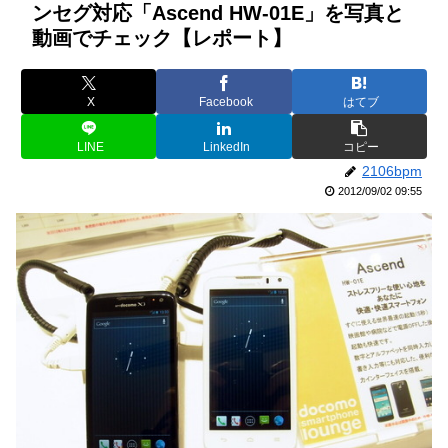
ンセグ対応「Ascend HW-01E」を写真と
動画でチェック【レポート】
X
Facebook
はてブ
LINE
LinkedIn
コピー
2106bpm
2012/09/02 09:55