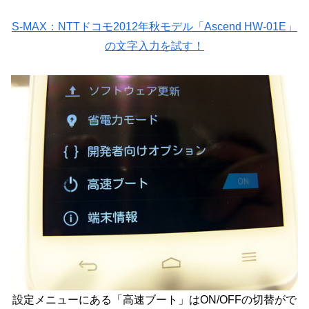
S-MAX：NTTドコモ2012年秋モデル「Ascend HW-01E」
の文字入力を試す！
設定メニューにある「高速ブート」はON/OFFの切替がで