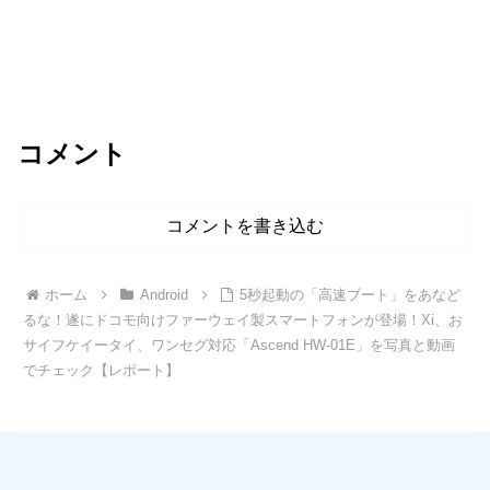
コメント
コメントを書き込む
ホーム
Android
5秒起動の「高速ブート」をあなど
るな！遂にドコモ向けファーウェイ製スマートフォンが登場！Xi、お
サイフケイータイ、ワンセグ対応「Ascend HW-01E」を写真と動画
でチェック【レポート】