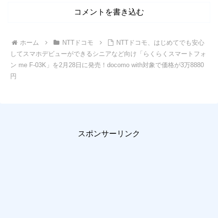
コメントを書き込む
ホーム
NTTドコモ
NTTドコモ、はじめてでも安心
してスマホデビューができるシニアなど向け「らくらくスマートフォ
ン me F-03K」を2月28日に発売！docomo with対象で価格が3万8880
円
スポンサーリンク