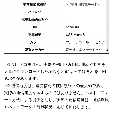
非常用節電機能
○（非常用節電モード）
ハイレゾ
－
HDR動画再生対応
－
UIM
nanoUIM
充電端子
USB Micro-B
カラー
ブルー、ゴールド、ピンク、ブ
製造メーカー
富士通コネクテッドテクノロジ
※1 NTTドコモ調べ。実際の利用状況(連続通話や動画を
大量にダウンロードした場合など)によってはそれを下回
る場合があります。
※2 通信速度は、送受信時の技術規格上の最大値であり、
実際の通信速度を示すものではありません。ベストエフォ
ート方式による提供となり、実際の通信速度は、通信環境
やネットワークの混雑状況に応じて変化します。