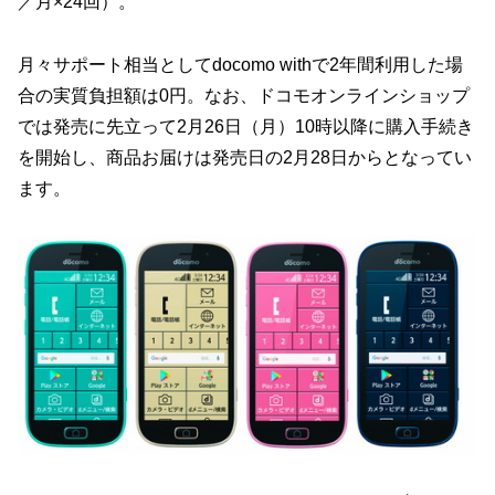
／月×24回）。
月々サポート相当としてdocomo withで2年間利用した場
合の実質負担額は0円。なお、ドコモオンラインショップ
では発売に先立って2月26日（月）10時以降に購入手続き
を開始し、商品お届けは発売日の2月28日からとなってい
ます。