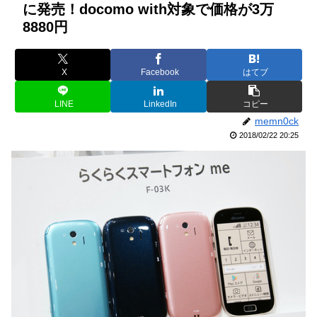
に発売！docomo with対象で価格が3万
8880円
X
Facebook
はてブ
LINE
LinkedIn
コピー
memn0ck
2018/02/22 20:25