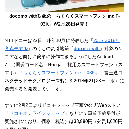
docomo with対象の「らくらくスマートフォン me F-
03K」が2月28日発売！
NTTドコモは22日、昨年10月に発表した「
2017-2018年
冬春モデル
」のうちの割引施策「
docomo with
」対象のシ
ニアなど向けに簡単に操作できるようにしたAndroid
7.1（開発コード名：Nougat）採用のスマートフォン（ス
マホ）「
らくらくスマートフォン me F-03K
」（富士通コ
ネクテッドテクノロジーズ製）を2018年2月28日（水）に
発売すると発表しています。
すでに2月2日よりドコモショップ店頭や公式Webストア
「
ドコモオンラインショップ
」などにて事前予約受付が
実施されており、価格（税込）は38,880円（分割1,620円