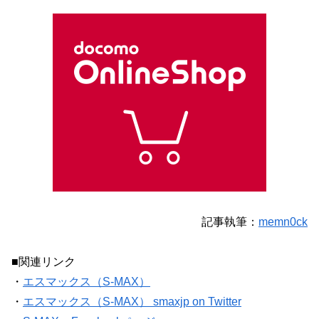
記事執筆：
memn0ck
■関連リンク
・
エスマックス（S-MAX）
・
エスマックス（S-MAX） smaxjp on Twitter