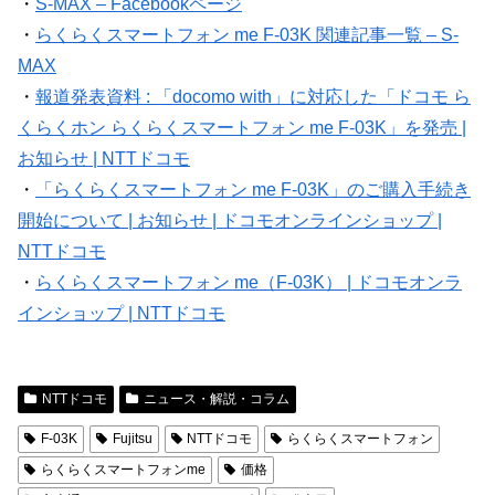
・
S-MAX – Facebookページ
・
らくらくスマートフォン me F-03K 関連記事一覧 – S-
MAX
・
報道発表資料 : 「docomo with」に対応した「ドコモ ら
くらくホン らくらくスマートフォン me F-03K」を発売 |
お知らせ | NTTドコモ
・
「らくらくスマートフォン me F-03K」のご購入手続き
開始について | お知らせ | ドコモオンラインショップ |
NTTドコモ
・
らくらくスマートフォン me（F-03K） | ドコモオンラ
インショップ | NTTドコモ
NTTドコモ
ニュース・解説・コラム
F-03K
Fujitsu
NTTドコモ
らくらくスマートフォン
らくらくスマートフォンme
価格