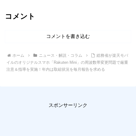
コメント
コメントを書き込む
ホーム
ニュース・解説・コラム
総務省が楽天モバ
イルのオリジナルスマホ「Rakuten Mini」の周波数帯変更問題で厳重
注意＆指導を実施！年内は取組状況を毎月報告を求める
スポンサーリンク