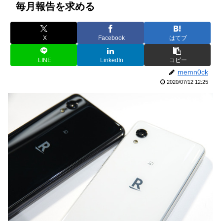
毎月報告を求める
X
Facebook
はてブ
LINE
LinkedIn
コピー
memn0ck
2020/07/12 12:25