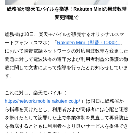
総務省が楽天モバイルを指導！Rakuten Miniの周波数帯
変更問題で
総務省は10日、楽天モバイルが販売するオリジナルスマ
ートフォン（スマホ）「
Rakuten Mini（型番：C330）
」
において携帯電話ネットワークの対応周波数帯を変更した
問題に対して電波法令の遵守および利用者利益の保護の徹
底に関して文書によって指導を行ったとお知らせしていま
す。
これに対し、楽天モバイル（
https://network.mobile.rakuten.co.jp/
）は同日に総務省か
ら指導を受けたとし、利用者および関係者には心配と迷惑
を掛けたとして謝罪した上で事業体制を見直して再発防止
を徹底するとともに利用者へより良いサービスを提供でき