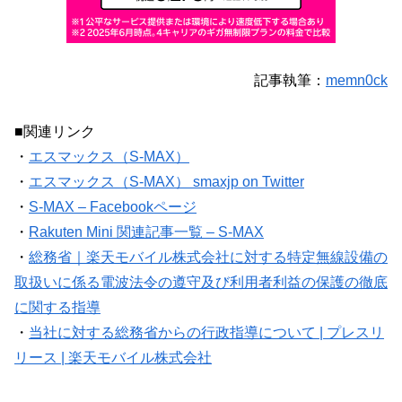
記事執筆：
memn0ck
■関連リンク
・
エスマックス（S-MAX）
・
エスマックス（S-MAX） smaxjp on Twitter
・
S-MAX – Facebookページ
・
Rakuten Mini 関連記事一覧 – S-MAX
・
総務省｜楽天モバイル株式会社に対する特定無線設備の
取扱いに係る電波法令の遵守及び利用者利益の保護の徹底
に関する指導
・
当社に対する総務省からの行政指導について | プレスリ
リース | 楽天モバイル株式会社