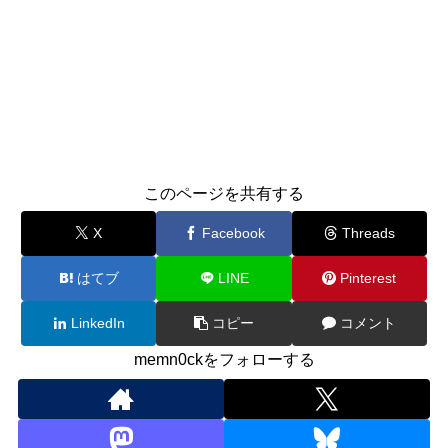
このページを共有する
X
Facebook
Threads
はてブ
LINE
Pinterest
LinkedIn
コピー
コメント
memn0ckをフォローする