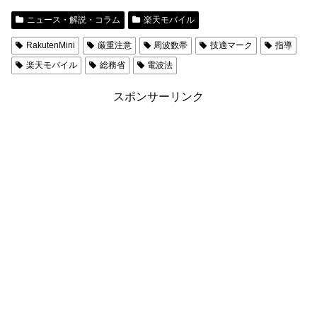
ニュース・解説・コラム
楽天モバイル
RakutenMini
厳重注意
周波数帯
技適マーク
指導
楽天モバイル
総務省
電波法
スポンサーリンク