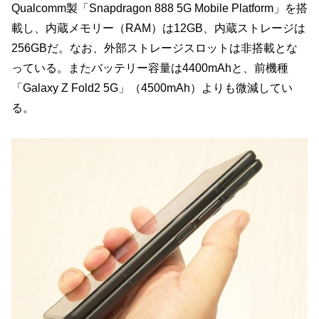
Qualcomm製「Snapdragon 888 5G Mobile Platform」を搭
載し、内蔵メモリー（RAM）は12GB、内蔵ストレージは
256GBだ。なお、外部ストレージスロットは非搭載とな
っている。またバッテリー容量は4400mAhと、前機種
「Galaxy Z Fold2 5G」（4500mAh）よりも微減してい
る。