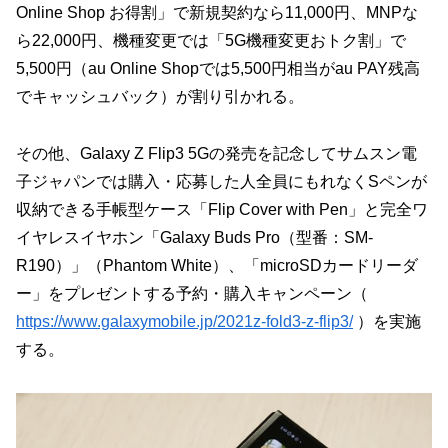
Online Shop お得割」で新規契約なら11,000円、MNPな
ら22,000円、機種変更では「5G機種変更おトク割」で
5,500円（au Online Shopでは5,500円相当がau PAY残高
でキャッシュバック）が割り引かれる。
その他、Galaxy Z Flip3 5Gの発売を記念してサムスン電
子ジャパンでは購入・応募した人全員にもれなくSペンが
収納できる手帳型ケース「Flip Cover with Pen」と完全ワ
イヤレスイヤホン「Galaxy Buds Pro（型番：SM-
R190）」（Phantom White）、「microSDカードリーダ
ー」をプレゼントする予約・購入キャンペーン（
https://www.galaxymobile.jp/2021z-fold3-z-flip3/
）を実施
する。