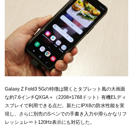
Galaxy Z Fold3 5Gの特徴は開くとタブレット風の大画面
な約7.6インチQXGA＋（2208×1768ドット）有機ELディ
スプレイで利用できる点だ。新たにIPX8の防水性能を実
現し、さらに別売のSペンでの手書き入力や滑らかなリフ
レッシュレート120Hz表示にも対応した。