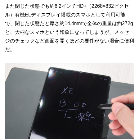
また閉じた状態でも約6.2インチHD+（2268×832ピクセ
ル）有機ELディスプレイ搭載のスマホとして利用可能
で、閉じた状態だと厚さ約14.4mmで全体の重量は約272g
と、大柄なスマホという印象になってしまうが、メッセー
ジのチェックなど画面を開くほどの要件がない場合に便利
だ。