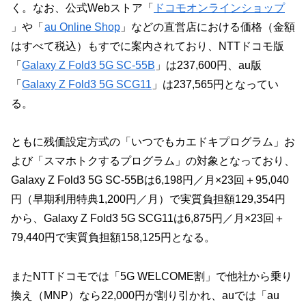
く。なお、公式Webストア「
ドコモオンラインショップ
」や「
au Online Shop
」などの直営店における価格（金額
はすべて税込）もすでに案内されており、NTTドコモ版
「
Galaxy Z Fold3 5G SC-55B
」は237,600円、au版
「
Galaxy Z Fold3 5G SCG11
」は237,565円となってい
る。
ともに残価設定方式の「いつでもカエドキプログラム」お
よび「スマホトクするプログラム」の対象となっており、
Galaxy Z Fold3 5G SC-55Bは6,198円／月×23回＋95,040
円（早期利用特典1,200円／月）で実質負担額129,354円
から、Galaxy Z Fold3 5G SCG11は6,875円／月×23回＋
79,440円で実質負担額158,125円となる。
またNTTドコモでは「5G WELCOME割」で他社から乗り
換え（MNP）なら22,000円が割り引かれ、auでは「au