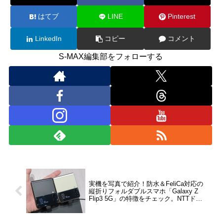
はてブ
LINE
Pinterest
LinkedIn
コピー
コメント
S-MAX編集部をフォローする
実機を写真で紹介！防水＆FeliCa対応の
縦折りフォルダブルスマホ「Galaxy Z
Flip3 5G」の特徴をチェック。NTTドコ
モとauから発売【レポート】