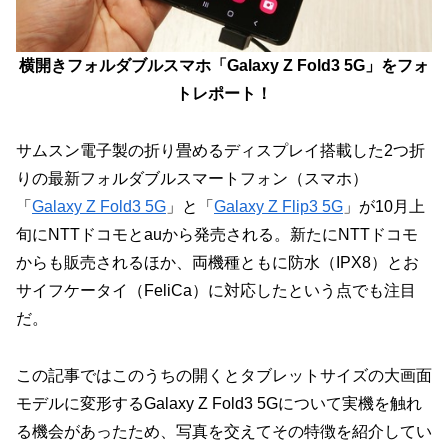
横開きフォルダブルスマホ「Galaxy Z Fold3 5G」をフォ
トレポート！
サムスン電子製の折り畳めるディスプレイ搭載した2つ折
りの最新フォルダブルスマートフォン（スマホ）
「
Galaxy Z Fold3 5G
」と「
Galaxy Z Flip3 5G
」が10月上
旬にNTTドコモとauから発売される。新たにNTTドコモ
からも販売されるほか、両機種ともに防水（IPX8）とお
サイフケータイ（FeliCa）に対応したという点でも注目
だ。
この記事ではこのうちの開くとタブレットサイズの大画面
モデルに変形するGalaxy Z Fold3 5Gについて実機を触れ
る機会があったため、写真を交えてその特徴を紹介してい