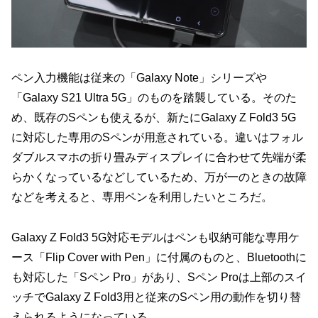
ペン入力機能は従来の「Galaxy Note」シリーズや
「Galaxy S21 Ultra 5G」のものを踏襲している。そのた
め、既存のSペンも使えるが、新たにGalaxy Z Fold3 5G
に対応した専用のSペンが用意されている。違いはフォル
ダブルスマホの折り畳みディスプレイに合わせて先端が柔
らかくなっているなどしているため、万が一のときの故障
などを考えると、専用ペンを利用したいところだ。
Galaxy Z Fold3 5G対応モデルはペンも収納可能な専用ケ
ース「Flip Cover with Pen」に付属のものと、Bluetoothに
も対応した「Sペン Pro」があり、Sペン Proは上部のスイ
ッチでGalaxy Z Fold3用と従来のSペン用の動作を切り替
えられるようになっている。