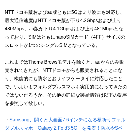
NTTドコモ版およびau版ともに5Gはミリ波にも対応し、
最大通信速度はNTTドコモ版が下り4.2Gbpsおよび上り
480Mbps、au版が下り4.1Gbpsおよび上り481Mbpsとな
っており、SIMはともにnanoSIMカード（4FF）サイズの
スロットが1つのシングルSIMとなっている。
これまではThome Browsモデルを除くと、auからのみ販
売されてきたが、NTTドコモからも販売されることにな
り、機能的にも防水とおサイフケータイに対応したこと
で、いよいよフォルダブルスマホも実用的になってきたの
ではないだろうか。その他の詳細な製品情報は以下の記事
を参照して欲しい。
・
Samsung、開くと大画面7.6インチになる横折りフォル
ダブルスマホ「Galaxy Z Fold3 5G」を発表！防水やSペ