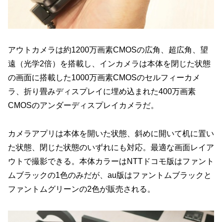
アウトカメラは約1200万画素CMOSの広角、超広角、望
遠（光学2倍）を搭載し、インカメラは本体を閉じた状態
の画面に搭載した1000万画素CMOSのセルフィーカメ
ラ、折り畳みディスプレイに埋め込まれた400万画素
CMOSのアンダーディスプレイカメラだ。
カメラアプリは本体を開いた状態、斜めに開いて机に置い
た状態、閉じた状態のいずれにも対応。最適な画面レイア
ウトで撮影できる。本体カラーはNTTドコモ版はファント
ムブラックの1色のみだが、au版はファントムブラックと
ファントムグリーンの2色が販売される。