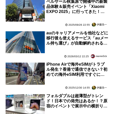
ベルサール秋葉原で開催中の新製
品体験＆販売イベント「Xiaomi
EXPO 2025」に行ってきた！実
際に新製品も購入してみた【レポ
ート】
伊藤浩一
2025/09/26 22:55
auのキャリアメールを他社などに
移行後も使えるサービス「auメー
ル持ち運び」が自動解約される問
題が発生！決済処理が正常に行わ
れず
memn0ck
2026/03/12 22:25
iPhone Airで海外eSIMがトラブ
ル発生？香港で通信できない？初
めての海外eSIM利用ですぐにア
クティベートができずに焦る【レ
ポート】
伊藤浩一
2025/12/30 14:55
フォルダブルは超薄型がトレン
ド！日本での発売はあるか！？原
宿のイベントで展示中の横折りス
マホ「OPPO Find N5」を写真で