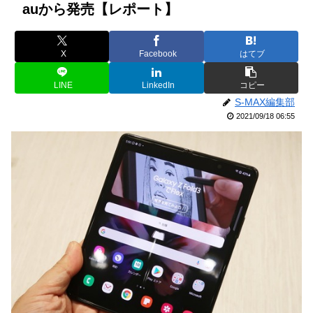
auから発売【レポート】
X
Facebook
はてブ
LINE
LinkedIn
コピー
S-MAX編集部
2021/09/18 06:55