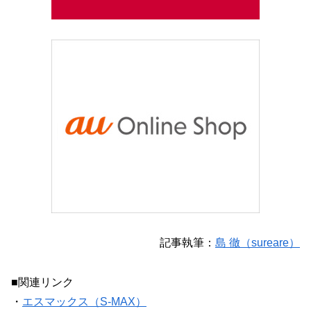
記事執筆：
島 徹（sureare）
■関連リンク
・
エスマックス（S-MAX）