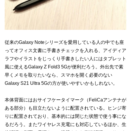
従来のGalaxy Noteシリーズを愛用している人の中でも座
ってオフィス文書に手書きチェックを入れる、アイディア
ラフやイラストをじっくり手書きしたい人にはタブレット
風に使えるGalaxy Z Fold3 5Gが便利だろう。外出先で素
早くメモを取りたいなら、スマホを開く必要のない
Galaxy S21 Ultra 5Gの方が使いやすいかもしれない。
本体背面にはおサイフケータイマーク（FeliCaアンテナが
ある部分）も目立たないように配置されている。ヒンジ寄
りに配置されており、基本的には閉じた状態で使う事にな
るだろう。またワイヤレス充電にも対応しているほか、生