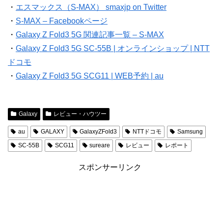
・
エスマックス（S-MAX） smaxjp on Twitter
・
S-MAX – Facebookページ
・
Galaxy Z Fold3 5G 関連記事一覧 – S-MAX
・
Galaxy Z Fold3 5G SC-55B | オンラインショップ | NTT
ドコモ
・
Galaxy Z Fold3 5G SCG11 | WEB予約 | au
Galaxy
レビュー・ハウツー
au
GALAXY
GalaxyZFold3
NTTドコモ
Samsung
SC-55B
SCG11
sureare
レビュー
レポート
スポンサーリンク