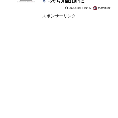
ったら月額119円に
2025/04/11 19:55
memn0ck
スポンサーリンク