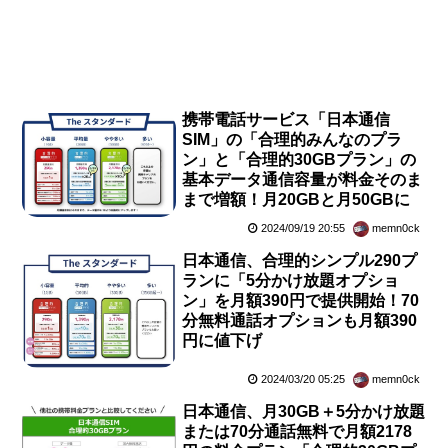
携帯電話サービス「日本通信
SIM」の「合理的みんなのプラ
ン」と「合理的30GBプラン」の
基本データ通信容量が料金そのま
まで増額！月20GBと月50GBに
2024/09/19 20:55
memn0ck
日本通信、合理的シンプル290プ
ランに「5分かけ放題オプショ
ン」を月額390円で提供開始！70
分無料通話オプションも月額390
円に値下げ
2024/03/20 05:25
memn0ck
日本通信、月30GB＋5分かけ放題
または70分通話無料で月額2178