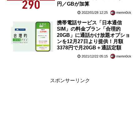
円／GBが加算
2022/01/28 12:25
memn0ck
携帯電話サービス「日本通信
SIM」の料金プラン「合理的
20GB」に通話かけ放題オプショ
ンを12月27日より提供！月額
3378円で月20GB＋通話定額
2021/12/22 05:15
memn0ck
スポンサーリンク