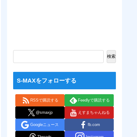
検索
S-MAXをフォローする
RSSで購読する
Feedlyで購読する
@smaxjp
えすまちゃんねる
Googleニュース
fb.com
Threads
Instagram