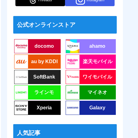
公式オンラインストア
docomo
ahamo
au by KDDI
楽天モバイル
SoftBank
ワイモバイル
ラインモ
マイネオ
Xperia
Galaxy
人気記事