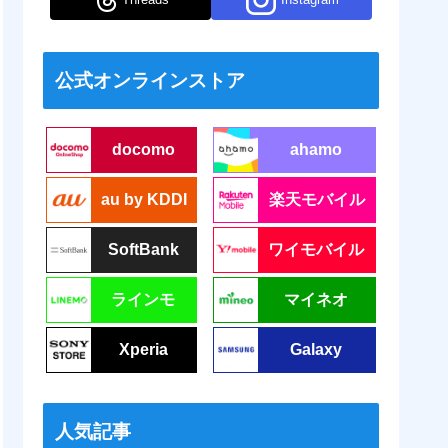
公式オンラインストア
docomo
ahamo
au by KDDI
楽天モバイル
SoftBank
ワイモバイル
ラインモ
マイネオ
Xperia
Galaxy
人気記事