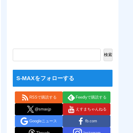
検索
S-MAXをフォローする
RSSで購読する
Feedlyで購読する
@smaxjp
えすまちゃんねる
Googleニュース
fb.com
Threads
Instagram