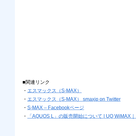
■関連リンク
・
エスマックス（S-MAX）
・
エスマックス（S-MAX） smaxjp on Twitter
・
S-MAX – Facebookページ
・
「AQUOS L」の販売開始について | UQ WiM