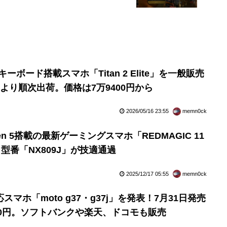
ルキーボード搭載スマホ「Titan 2 Elite」を一般販売
より順次出荷。価格は7万9400円から
2026/05/16 23:55
memn0ck
ite Gen 5搭載の最新ゲーミングスマホ「REDMAGIC 11
型番「NX809J」が技適通過
2025/12/17 05:55
memn0ck
応スマホ「moto g37・g37j」を発表！7月31日発売
00円。ソフトバンクや楽天、ドコモも販売