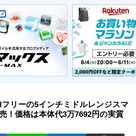
IMフリーの5インチミドルレンジスマ
発売！価格は本体代3万7692円の実質