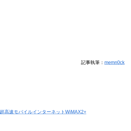
記事執筆：
memn0ck
AX｜超高速モバイルインターネットWiMAX2+