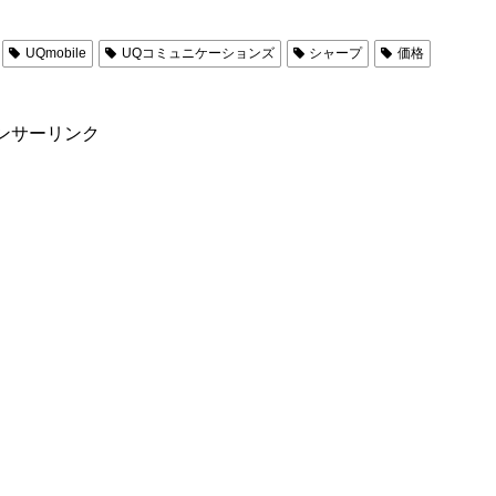
UQmobile
UQコミュニケーションズ
シャープ
価格
ンサーリンク