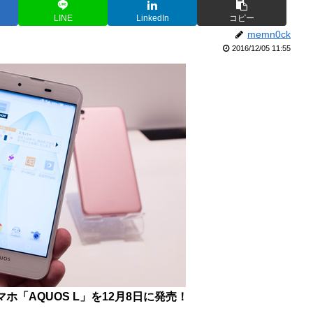
LINE
LinkedIn
コピー
memn0ck
2016/12/05 11:55
ホ「AQUOS L」を12月8日に発売！