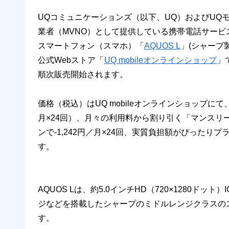
UQコミュニケーションズ（以下、UQ）およびUQ
業者（MVNO）として提供している携帯電話サービ
スマートフォン（スマホ）「
AQUOS L
」(シャープ
公式Webストア「
UQ mobileオンラインショップ
」
順次販売開始されます。
価格（税込）はUQ mobileオンラインショップにて、
月×24回）、月々の利用料から割り引く「マンスリー
ンで-1,242円／月×24回、実質負担額がぴったりプラ
す。
AQUOS Lは、約5.0インチHD（720×1280ドッ
ジなどを搭載したシャープのミドルレンジクラスのス
す。