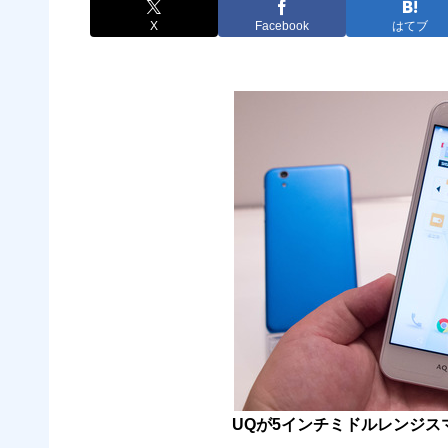
X
Facebook
はてブ
UQが5インチミドルレンジスマ