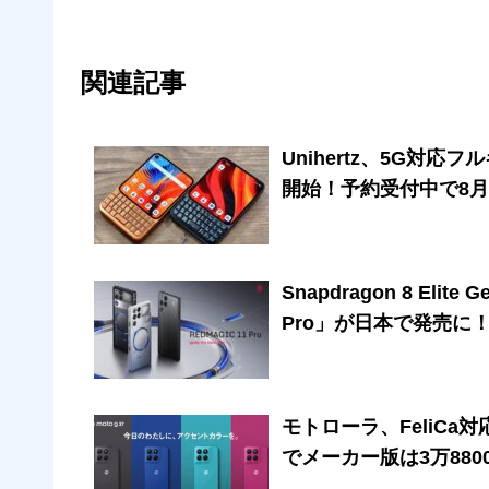
関連記事
Unihertz、5G対応フ
開始！予約受付中で8月
Snapdragon 8 El
Pro」が日本で発売に！
モトローラ、FeliCa対
でメーカー版は3万88