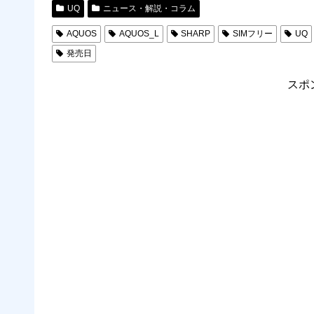
UQ
ニュース・解説・コラム
AQUOS
AQUOS_L
SHARP
SIMフリー
UQ
発売日
スポ