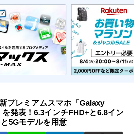
新プレミアムスマホ「Galaxy
10+」を発表！6.3インチFHD+と6.8イン
ルと5Gモデルを用意