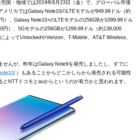
国・地域では2019年8月23日（金）で、グローバル市場
はGalaxy Note10のLTEモデルが949.99ドル（約
円）、Galaxy Note10+のLTEモデルの256GBが1099.99ドル
000円）、5Gモデルの256GBが1299.99ドル（約138,000
てUnlockedやVerizon、T-Mobile、AT&T Wireless、
が、昨年はGalaxy Note9を発売しましたし、すでに
note10/
）もあることからどこかしらから発売される可能性
とNTTドコモとauからというのが有力かと思われます。