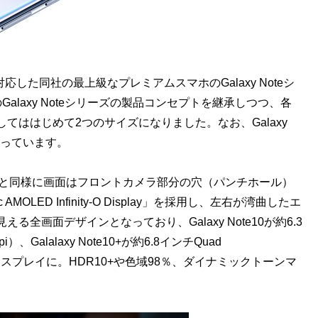
ン入力に対応した同社の最上級なプレミアムスマホのGalaxy Noteシ
laxy Noteシリーズの製品コンセプトを継承しつつ、各
てははじめて2つのサイズになりました。なお、Galaxy
なっています。
と同様に画面はフロントカメラ部分の穴（パンチホール）
OLED Infinity-O Display」を採用し、左右が湾曲したエ
画面デザインとなっており、Galaxy Note10が約6.3
、Galalaxy Note10+が約6.8インチQuad
i）ディスプレイに。HDR10+や色域98％、ダイナミックトーンマ