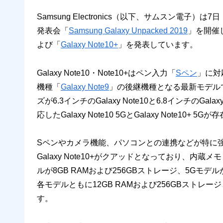
Samsung Electronics（以下、サムスン電
発表会「
Samsung Galaxy Unpacked 2019
」を開催
よび「
Galaxy Note10+
」を発表しています。
Galaxy Note10・Note10+はペン入力「
Sペン
」に対
機種「
Galaxy Note9
」の後継機種となる最新モデル
ズが6.3インチのGalaxy Note10と6.8インチのG
応したGalaxy Note10 5GとGalaxy Note10+ 5
Sペンやカメラ機能、パソコンとの連携などが特に強化さ
Galaxy Note10+がクアッドとなっており、内蔵メモ
ルが8GB RAMおよび256GBストレージ、5Gモデルが12
各モデルともに12GB RAMおよび256GBストレージ
す。