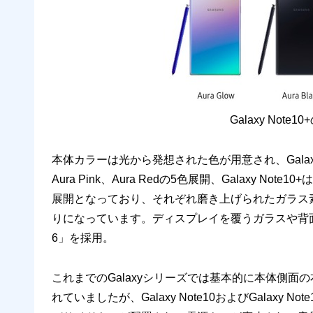
Galaxy Not
本体カラーは光から発想された色が用意され、Galaxy Note1
Aura Pink、Aura Redの5色展開、Galaxy Note10+は
展開となっており、それぞれ磨き上げられたガラス
りになっています。ディスプレイを覆うガラスや背面パネルの
6」を採用。
これまでのGalaxyシリーズでは基本的に本体側面
れていましたが、Galaxy Note10およびGalax