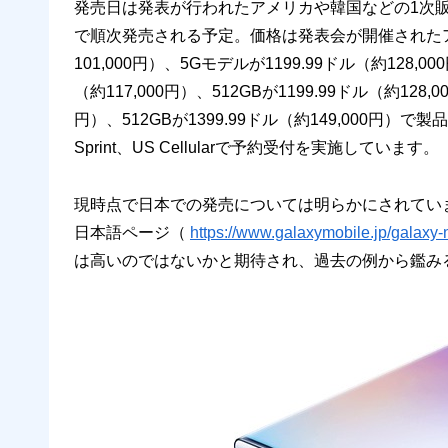
発売日は発表が行われたアメリカや韓国などの1次販売
で順次発売される予定。価格は発表会が開催されたアメリカで
101,000円）、5Gモデルが1199.99ドル（約128,000
（約117,000円）、512GBが1199.99ドル（約128,
円）、512GBが1399.99ドル（約149,000円）で製品によっ
Sprint、US Cellularで予約受付を実施しています。
現時点で日本での発売については明らかにされていません
日本語ページ（
https://www.galaxymobile.jp/galaxy-
は高いのではないかと期待され、過去の例から鑑みる