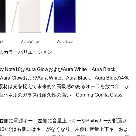
e10+のカラーバリエーション
0はAura GlowおよびAura White、Aura Black、
Aura GlowおよびAura White、Aura Black、Aura Blueの4色
素材は光を捉えて未来的で高級感のあるオーラを放つ仕上が
ガラスは耐久性の高い「Corning Gorilla Glass
の右側に電源キー、左側に音量上下キーやBixbyキーが配置さ
y Note10+では右側にはキーがなくなり、左側に音量上下キーおよ