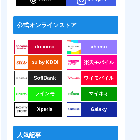
公式オンラインストア
docomo
ahamo
au by KDDI
楽天モバイル
SoftBank
ワイモバイル
ラインモ
マイネオ
Xperia
Galaxy
人気記事