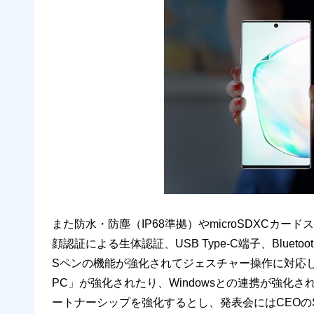
また防水・防塵（IP68準拠）やmicroSDXCカ
顔認証による生体認証、USB Type-C端子、Blu
Sペンの機能が強化されてジェスチャー操作に対応したほか
PC」が強化されたり、Windowsとの連携が強化され
ートナーシップを強化するとし、発表会にはCEOのSat