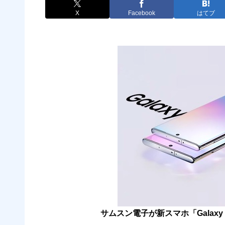
X
Facebook
はてブ
サムスン電子が新スマホ「Galaxy No