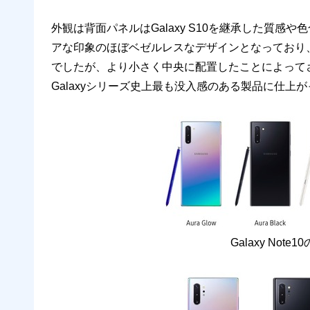
外観は背面パネルはGalaxy S10を継承した質感や色
アな印象のほぼベゼルレスなデザインとなっており、G
でしたが、より小さく中央に配置したことによって
Galaxyシリーズ史上最も没入感のある製品に仕上
Galaxy No