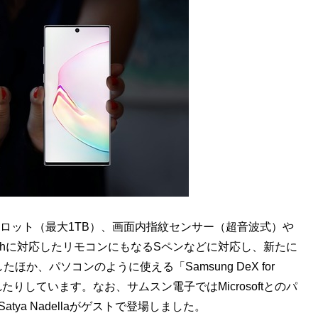
ードスロット（最大1TB）、画面内指紋センサー（超音波式）や
etoothに対応したリモコンにもなるSペンなどに対応し、新たに
、パソコンのように使える「Samsung DeX for
たりしています。なお、サムスン電子ではMicrosoftとのパ
ya Nadellaがゲストで登場しました。