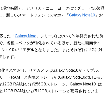
子）は7日（現地時間）、アメリカ・ニューヨークにてグローバル製品
し、新しいスマートフォン（スマホ）「
Galaxy Note10
」お
応した「
Galaxy Note
」シリーズにおいて昨年発売された前
で、各種スペックが強化されているほか、新たに画面サイ
alaxy Note10+の2モデルとなりました。またそれぞれに5Gに対
Gが存在します。
れており、リアカメラはGalaxy Note10がトリプル、
リー（RAM）と内蔵ストレージはGalaxy Note10のLTEモデ
GB RAMおよび256GBストレージ、Galaxy Note10+は
と12GB RAMおよび512GBストレージが用意されていま