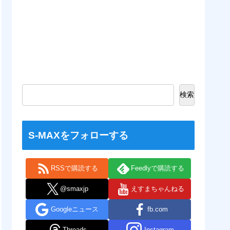
検索
S-MAXをフォローする
RSSで購読する
Feedlyで購読する
@smaxjp
えすまちゃんねる
Googleニュース
fb.com
Threads
Instagram