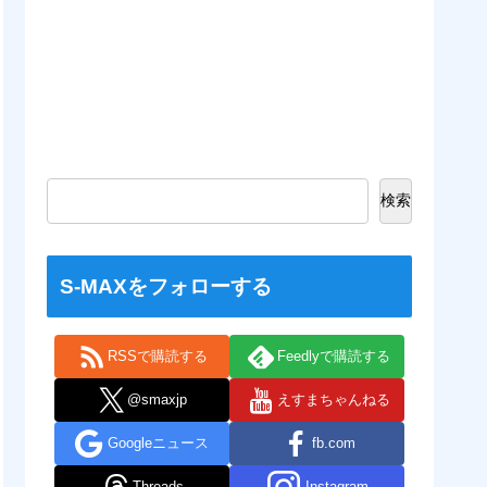
検索
S-MAXをフォローする
RSSで購読する
Feedlyで購読する
@smaxjp
えすまちゃんねる
Googleニュース
fb.com
Threads
Instagram