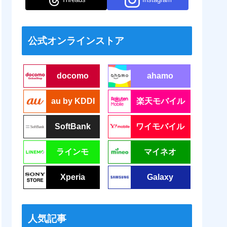
公式オンラインストア
docomo
ahamo
au by KDDI
楽天モバイル
SoftBank
ワイモバイル
ラインモ
マイネオ
Xperia
Galaxy
人気記事