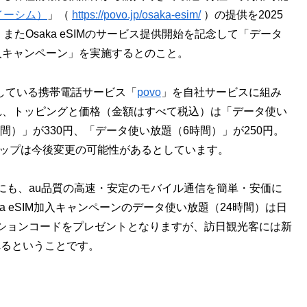
 イーシム）
」（
https://povo.jp/osaka-esim/
）の提供を2025
たOsaka eSIMのサービス提供開始を記念して「データ
M加入キャンペーン」を実施するとのこと。
提供している携帯電話サービス「
povo
」を自社サービスに組み
供され、トッピングと価格（金額はすべて税込）は「データ使い
間）」が330円、「データ使い放題（6時間）」が250円。
アップは今後変更の可能性があるとしています。
にも、au品質の高速・安定のモバイル通信を簡単・安価に
a eSIM加入キャンペーンのデータ使い放題（24時間）は日
ションコードをプレゼントとなりますが、訪日観光客には新
れるということです。