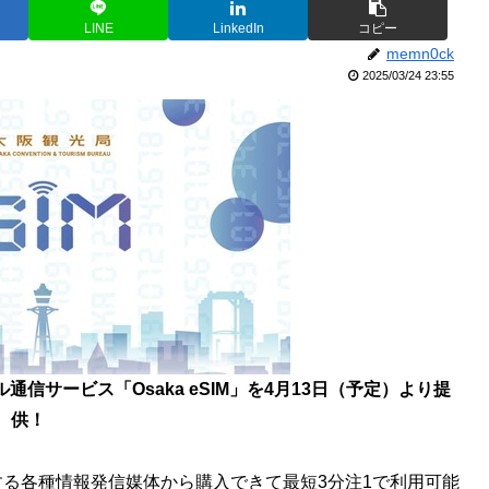
LINE
LinkedIn
コピー
memn0ck
2025/03/24 23:55
信サービス「Osaka eSIM」を4月13日（予定）より提
供！
営する各種情報発信媒体から購入できて最短3分注1で利用可能