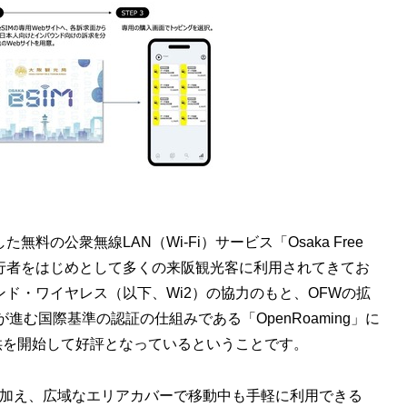
料の公衆無線LAN（Wi-Fi）サービス「Osaka Free
人旅行者をはじめとして多くの来阪観光客に利用されてきてお
アンド・ワイヤレス（以下、Wi2）の協力のもと、OFWの拡
む国際基準の認証の仕組みである「OpenRoaming」に
ing」の提供を開始して好評となっているということです。
に加え、広域なエリアカバーで移動中も手軽に利用できる