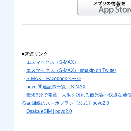
■関連リンク
・
エスマックス（S-MAX）
・
エスマックス（S-MAX） smaxjp on Twitter
・
S-MAX – Facebookページ
・
povo 関連記事一覧 – S-MAX
・
最短3分で開通、大阪を訪れる観光客へ快適な通信環境
るau回線のスマホプラン【公式】povo2.0
・
Osaka eSIM | povo2.0