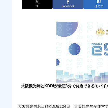
X
Facebook
はてブ
大阪観光局とKDDIが最短3分で開通できるモバイル通
大阪観光局およびKDDIは24日、大阪観光局が運