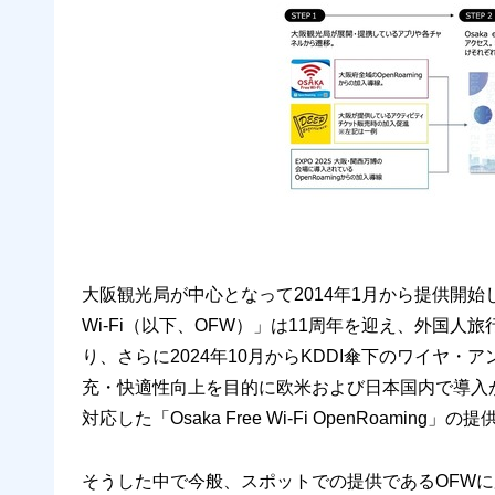
大阪観光局が中心となって2014年1月から提供開始した無
Wi-Fi（以下、OFW）」は11周年を迎え、外国
り、さらに2024年10月からKDDI傘下のワイヤ・
充・快適性向上を目的に欧米および日本国内で導入が進
対応した「Osaka Free Wi-Fi OpenRoam
そうした中で今般、スポットでの提供であるOFW