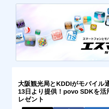
大阪観光局とKDDIがモバイル通信
13日より提供！povo SDK
レゼント