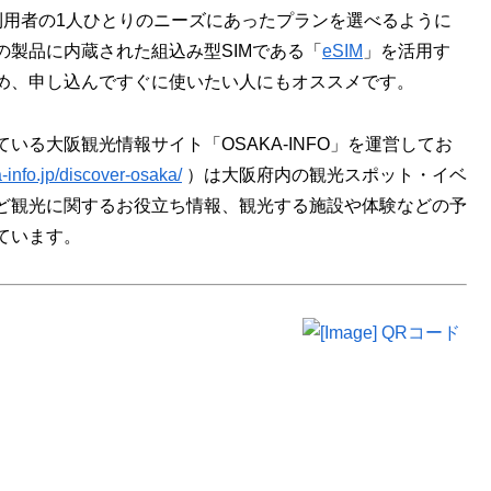
利用者の1人ひとりのニーズにあったプランを選べるように
製品に内蔵された組込み型SIMである「
eSIM
」を活用す
め、申し込んですぐに使いたい人にもオススメです。
る大阪観光情報サイト「OSAKA-INFO」を運営してお
a-info.jp/discover-osaka/
）は大阪府内の観光スポット・イベ
ど観光に関するお役立ち情報、観光する施設や体験などの予
ています。