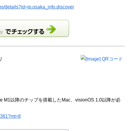
ps/details?id=jp.osaka_info.discover
リ
ple M1以降のチップを搭載したMac、visionOS 1.0以降が必
17361?mt=8