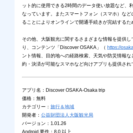
ット的に使用できる2時間のデータ使い放題など、
なっています。またスマートフォン（スマホ）などの
ることによりオンラインで開通手続きが完結するた
その他、大阪観光に関するさまざまな情報を提供してい
り、コンテンツ「Discover OSAKA」（
https://osak
ント情報、目的地への経路検索、天気や防災情報な
約・決済が可能なスマホなど向けアプリも提供され
アプリ名：Discover OSAKA-Osaka trip
価格：無料
カテゴリー：
旅行＆地域
開発者：
公益財団法人大阪観光局
バージョン：1.01.26
Android 要件：8.0 以上