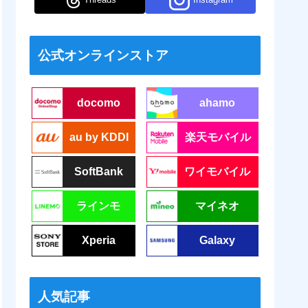
公式オンラインストア
docomo
ahamo
au by KDDI
楽天モバイル
SoftBank
ワイモバイル
ラインモ
マイネオ
Xperia
Galaxy
人気記事