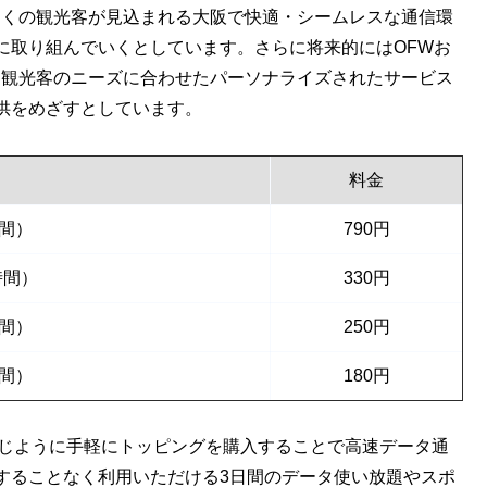
より多くの観光客が見込まれる大阪で快適・シームレスな通信環
に取り組んでいくとしています。さらに将来的にはOFWお
析して観光客のニーズに合わせたパーソナライズされたサービス
供をめざすとしています。
料金
間）
790円
時間）
330円
間）
250円
間）
180円
ovoと同じように手軽にトッピングを購入することで高速データ通
することなく利用いただける3日間のデータ使い放題やスポ