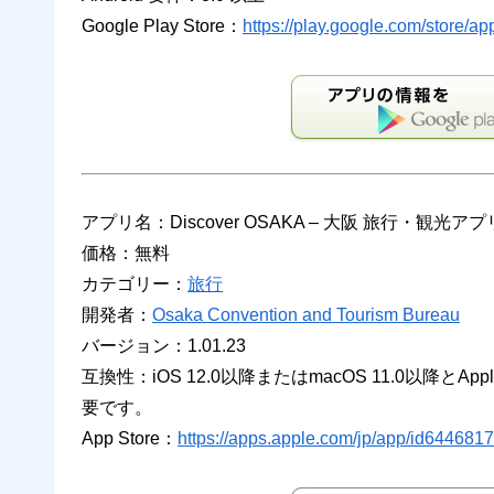
Google Play Store：
https://play.google.com/store/ap
アプリ名：Discover OSAKA – 大阪 旅行・観光アプ
価格：無料
カテゴリー：
旅行
開発者：
Osaka Convention and Tourism Bureau
バージョン：1.01.23
互換性：iOS 12.0以降またはmacOS 11.0以降とAp
要です。
App Store：
https://apps.apple.com/jp/app/id64468