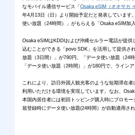
なモバイル通信サービス「
Osaka eSIM（オオサカ
年4月13日（日）より開始予定だと発表しています。ま
使い放題（24時間）」がもらえる「Osaka eSI
Osaka eSIMはKDDIおよび沖縄セルラー電話が
込むことができる「povo SDK」を活用して提
放題（3日間）」が790円、「データ使い放題（24時
「データ使い放題（2時間）」が180円で、ライン
これにより、訪日外国人観光客のような短期滞在者
利用いただける環境を実現しています。なお、Osak
本国内居住者には初回トッピング購入時にプロモー
規登録時にデータ使い放題(24時間）が自動適用さ