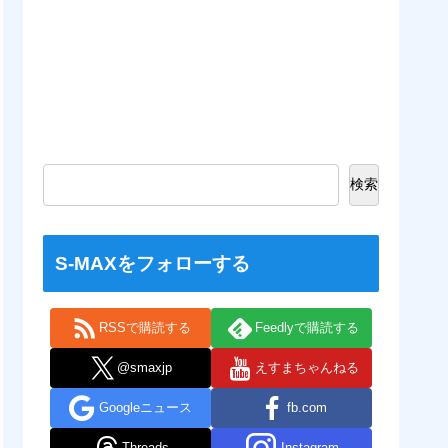
検索
S-MAXをフォローする
RSSで購読する
Feedlyで購読する
@smaxjp
えすまちゃんねる
Googleニュース
fb.com
Threads
Instagram