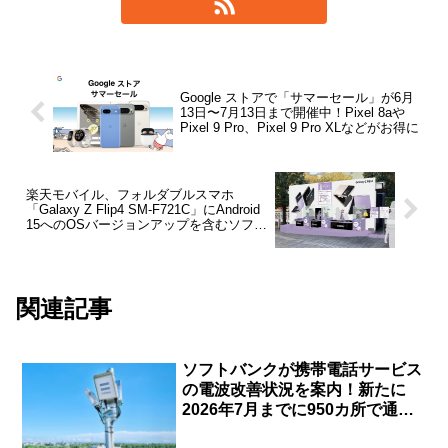
Google ストアで「サマーセール」が6月
13日〜7月13日まで開催中！Pixel 8aや
Pixel 9 Pro、Pixel 9 Pro XLなどがお得に
楽天モバイル、フォルダブルスマホ
「Galaxy Z Flip4 SM-F721C」にAndroid
15へのOSバージョンアップを含むソフト
ウェア更新を提供開始
関連記事
ソフトバンクが携帯電話サービス
の電波改善状況を案内！新たに
2026年7月までに950カ所で通信
品質改善。ポケパーク・カントー