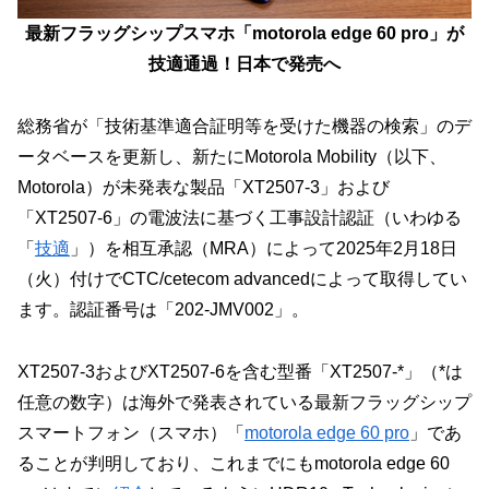
最新フラッグシップスマホ「motorola edge 60 pro」が
技適通過！日本で発売へ
総務省が「技術基準適合証明等を受けた機器の検索」のデ
ータベースを更新し、新たにMotorola Mobility（以下、
Motorola）が未発表な製品「XT2507-3」および
「XT2507-6」の電波法に基づく工事設計認証（いわゆる
「
技適
」）を相互承認（MRA）によって2025年2月18日
（火）付けでCTC/cetecom advancedによって取得してい
ます。認証番号は「202-JMV002」。
XT2507-3およびXT2507-6を含む型番「XT2507-*」（*は
任意の数字）は海外で発表されている最新フラッグシップ
スマートフォン（スマホ）「
motorola edge 60 pro
」であ
ることが判明しており、これまでにもmotorola edge 60