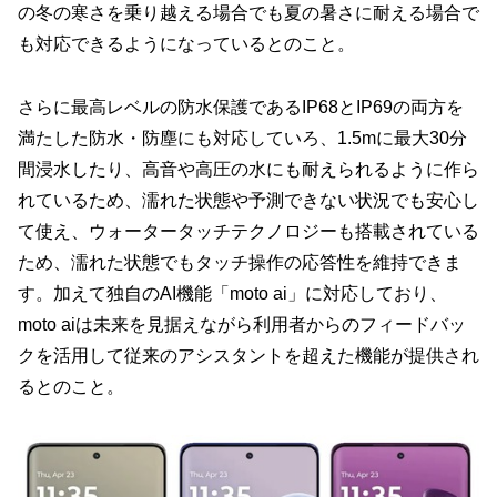
の冬の寒さを乗り越える場合でも夏の暑さに耐える場合で
も対応できるようになっているとのこと。
さらに最高レベルの防水保護であるIP68とIP69の両方を
満たした防水・防塵にも対応していろ、1.5mに最大30分
間浸水したり、高音や高圧の水にも耐えられるように作ら
れているため、濡れた状態や予測できない状況でも安心し
て使え、ウォータータッチテクノロジーも搭載されている
ため、濡れた状態でもタッチ操作の応答性を維持できま
す。加えて独自のAI機能「moto ai」に対応しており、
moto aiは未来を見据えながら利用者からのフィードバッ
クを活用して従来のアシスタントを超えた機能が提供され
るとのこと。