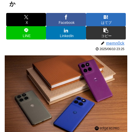
か
X
Facebook
はてブ
LINE
LinkedIn
コピー
memn0ck
2025/06/10 23:25