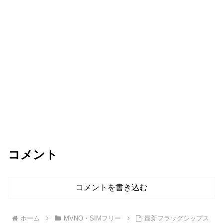
コメント
コメントを書き込む
ホーム
MVNO・SIMフリー
最新フラッグシップス