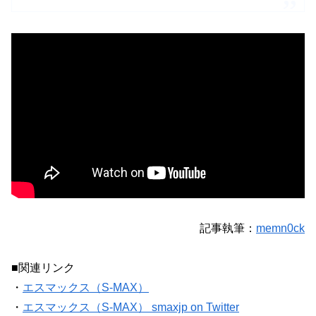
記事執筆：
memn0ck
■関連リンク
・
エスマックス（S-MAX）
・
エスマックス（S-MAX） smaxjp on Twitter