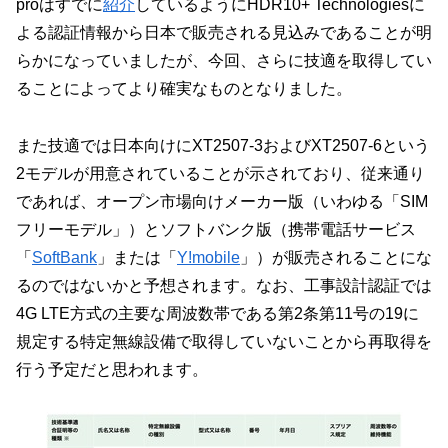
proはすでに
紹介
しているようにHDR10+ Technologiesに
よる認証情報から日本で販売される見込みであることが明
らかになっていましたが、今回、さらに技適を取得してい
ることによってより確実なものとなりました。
また技適では日本向けにXT2507-3およびXT2507-6という
2モデルが用意されていることが示されており、従来通り
であれば、オープン市場向けメーカー版（いわゆる「SIM
フリーモデル」）とソフトバンク版（携帯電話サービス
「
SoftBank
」または「
Y!mobile
」）が販売されることにな
るのではないかと予想されます。なお、工事設計認証では
4G LTE方式の主要な周波数帯である第2条第11号の19に
規定する特定無線設備で取得していないことから再取得を
行う予定だと思われます。