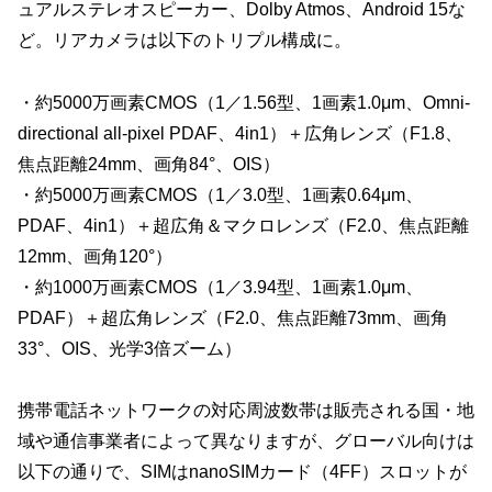
ュアルステレオスピーカー、Dolby Atmos、Android 15な
ど。リアカメラは以下のトリプル構成に。
・約5000万画素CMOS（1／1.56型、1画素1.0μm、Omni-
directional all-pixel PDAF、4in1）＋広角レンズ（F1.8、
焦点距離24mm、画角84°、OIS）
・約5000万画素CMOS（1／3.0型、1画素0.64μm、
PDAF、4in1）＋超広角＆マクロレンズ（F2.0、焦点距離
12mm、画角120°）
・約1000万画素CMOS（1／3.94型、1画素1.0μm、
PDAF）＋超広角レンズ（F2.0、焦点距離73mm、画角
33°、OIS、光学3倍ズーム）
携帯電話ネットワークの対応周波数帯は販売される国・地
域や通信事業者によって異なりますが、グローバル向けは
以下の通りで、SIMはnanoSIMカード（4FF）スロットが